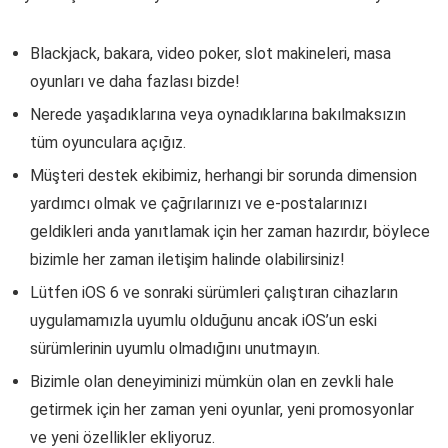
Blackjack, bakara, video poker, slot makineleri, masa
oyunları ve daha fazlası bizde!
Nerede yaşadıklarına veya oynadıklarına bakılmaksızın
tüm oyunculara açığız.
Müşteri destek ekibimiz, herhangi bir sorunda dimension
yardımcı olmak ve çağrılarınızı ve e-postalarınızı
geldikleri anda yanıtlamak için her zaman hazırdır, böylece
bizimle her zaman iletişim halinde olabilirsiniz!
Lütfen iOS 6 ve sonraki sürümleri çalıştıran cihazların
uygulamamızla uyumlu olduğunu ancak iOS’un eski
sürümlerinin uyumlu olmadığını unutmayın.
Bizimle olan deneyiminizi mümkün olan en zevkli hale
getirmek için her zaman yeni oyunlar, yeni promosyonlar
ve yeni özellikler ekliyoruz.