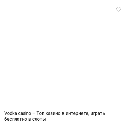
Vodka casino – Топ казино в интернете, играть
бесплатно в слоты