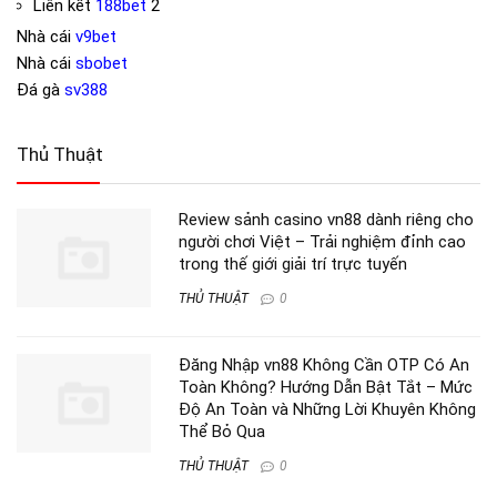
Liên kết
188bet
2
Nhà cái
v9bet
Nhà cái
sbobet
Đá gà
sv388
Thủ Thuật
Review sảnh casino vn88 dành riêng cho
người chơi Việt – Trải nghiệm đỉnh cao
trong thế giới giải trí trực tuyến
THỦ THUẬT
0
Đăng Nhập vn88 Không Cần OTP Có An
Toàn Không? Hướng Dẫn Bật Tắt – Mức
Độ An Toàn và Những Lời Khuyên Không
Thể Bỏ Qua
THỦ THUẬT
0