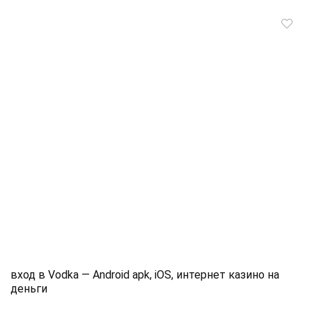
вход в Vodka — Android apk, iOS, интернет казино на
деньги