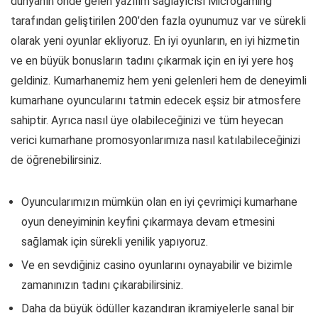
dünyanın önde gelen yazılım sağlayıcısı Microgaming
tarafından geliştirilen 200’den fazla oyunumuz var ve sürekli
olarak yeni oyunlar ekliyoruz. En iyi oyunların, en iyi hizmetin
ve en büyük bonusların tadını çıkarmak için en iyi yere hoş
geldiniz. Kumarhanemiz hem yeni gelenleri hem de deneyimli
kumarhane oyuncularını tatmin edecek eşsiz bir atmosfere
sahiptir. Ayrıca nasıl üye olabileceğinizi ve tüm heyecan
verici kumarhane promosyonlarımıza nasıl katılabileceğinizi
de öğrenebilirsiniz.
Oyuncularımızın mümkün olan en iyi çevrimiçi kumarhane
oyun deneyiminin keyfini çıkarmaya devam etmesini
sağlamak için sürekli yenilik yapıyoruz.
Ve en sevdiğiniz casino oyunlarını oynayabilir ve bizimle
zamanınızın tadını çıkarabilirsiniz.
Daha da büyük ödüller kazandıran ikramiyelerle sanal bir