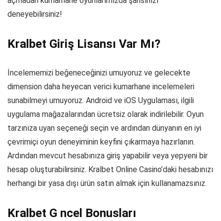
açmadan kumarhane oyunlarımızda şansınızı
deneyebilirsiniz!
Kralbet Giriş Lisansı Var Mı?
İncelememizi beğeneceğinizi umuyoruz ve gelecekte
dimension daha heyecan verici kumarhane incelemeleri
sunabilmeyi umuyoruz. Android ve iOS Uygulaması, ilgili
uygulama mağazalarından ücretsiz olarak indirilebilir. Oyun
tarzınıza uyan seçeneği seçin ve ardından dünyanın en iyi
çevrimiçi oyun deneyiminin keyfini çıkarmaya hazırlanın.
Ardından mevcut hesabınıza giriş yapabilir veya yepyeni bir
hesap oluşturabilirsiniz. Kralbet Online Casino’daki hesabınızı
herhangi bir yasa dışı ürün satın almak için kullanamazsınız.
Kralbet G ncel Bonusları