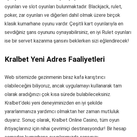
oyunları ve slot oyunları bulunmaktadır. Blackjack, rulet,
poker, zar oyunları ve diğerleri dahil olmak üzere birçok
klasik kumarhane oyunu vardır. Çeşitli kart oyunlarıyla en
sevdiğiniz şans oyununu oynayabilirsiniz, en iyi Rulet oyunları
ise bir servet kazanma şansını beklerken sizi eğlendirecek!
Kralbet Yeni Adres Faaliyetleri
Web sitemizde gezinmenin biraz kafa karıştırıcı
olabileceğini biliyoruz, ancak uygulamayı kullanarak tam
olarak aradığınızı çok kısa sürede bulabileceksiniz.
Kralbet’deki yeni deneyiminizden en iyi şekilde
yararlanmanıza yardımcı olmaktan her zaman mutluluk
duyarız. Sonuç olarak, Kralbet Online Casino, tüm oyun
ihtiyaçlarınız için nihai çevrimiçi destinasyondur! Bir hesap