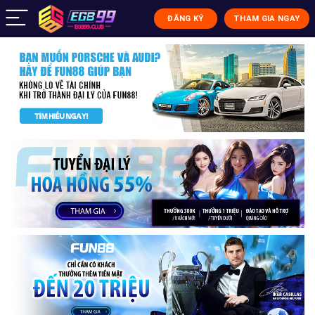
ĐĂNG KÝ
THAM GIA NGAY