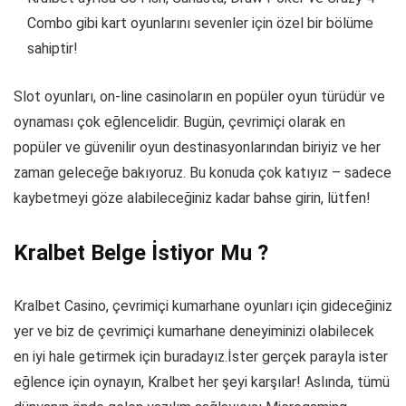
Combo gibi kart oyunlarını sevenler için özel bir bölüme
sahiptir!
Slot oyunları, on-line casinoların en popüler oyun türüdür ve
oynaması çok eğlencelidir. Bugün, çevrimiçi olarak en
popüler ve güvenilir oyun destinasyonlarından biriyiz ve her
zaman geleceğe bakıyoruz. Bu konuda çok katıyız – sadece
kaybetmeyi göze alabileceğiniz kadar bahse girin, lütfen!
Kralbet Belge İstiyor Mu ?
Kralbet Casino, çevrimiçi kumarhane oyunları için gideceğiniz
yer ve biz de çevrimiçi kumarhane deneyiminizi olabilecek
en iyi hale getirmek için buradayız.İster gerçek parayla ister
eğlence için oynayın, Kralbet her şeyi karşılar! Aslında, tümü