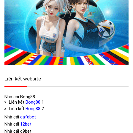
Liên kết website
Nhà cái
Bong88
Liên kết
Bong88
1
Liên kết
Bong88
2
Nhà cái
dafabet
Nhà cái
12bet
Nhà cái
d9bet