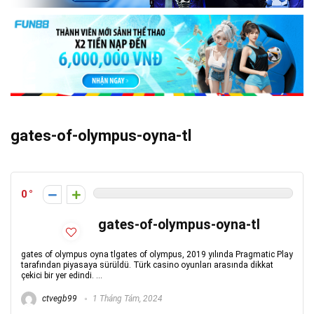
gates-of-olympus-oyna-tl
0
gates-of-olympus-oyna-tl
gates of olympus oyna tlgates of olympus, 2019 yılında Pragmatic Play
tarafından piyasaya sürüldü. Türk casino oyunları arasında dikkat
çekici bir yer edindi. ...
ctvegb99
1 Tháng Tám, 2024