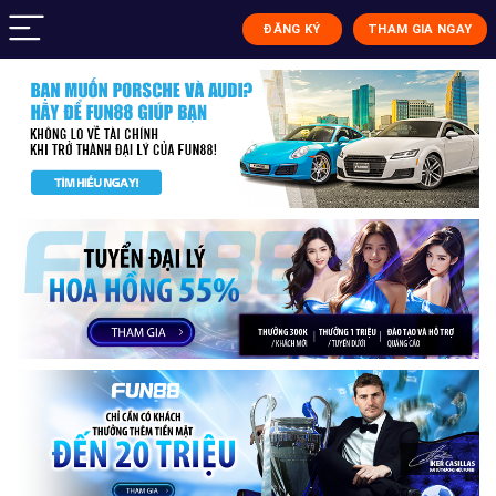
ĐĂNG KÝ
THAM GIA NGAY