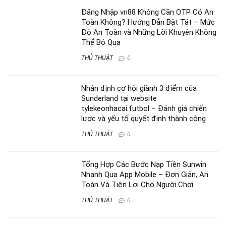
Đăng Nhập vn88 Không Cần OTP Có An
Toàn Không? Hướng Dẫn Bật Tắt – Mức
Độ An Toàn và Những Lời Khuyên Không
Thể Bỏ Qua
THỦ THUẬT
0
Nhận định cơ hội giành 3 điểm của
Sunderland tại website
tylekeonhacai.futbol – Đánh giá chiến
lược và yếu tố quyết định thành công
THỦ THUẬT
0
Tổng Hợp Các Bước Nạp Tiền Sunwin
Nhanh Qua App Mobile – Đơn Giản, An
Toàn Và Tiện Lợi Cho Người Chơi
THỦ THUẬT
0