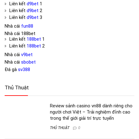
Liên kết
d9bet
1
Liên kết
d9bet
2
Liên kết
d9bet
3
Nhà cái
fun88
Nhà cái
188bet
Liên kết
188bet
1
Liên kết
188bet
2
Nhà cái
v9bet
Nhà cái
sbobet
Đá gà
sv388
Thủ Thuật
Review sảnh casino vn88 dành riêng cho
người chơi Việt – Trải nghiệm đỉnh cao
trong thế giới giải trí trực tuyến
THỦ THUẬT
0