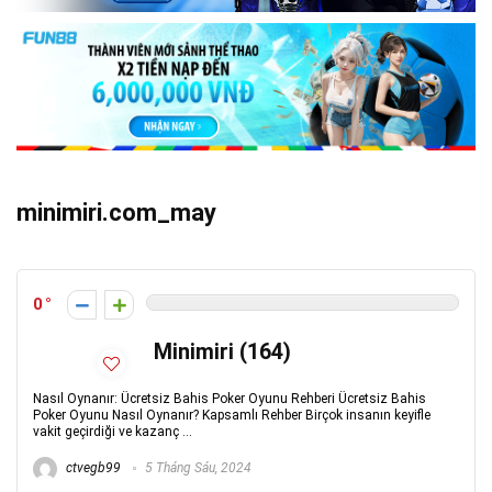
minimiri.com_may
0
Minimiri (164)
Nasıl Oynanır: Ücretsiz Bahis Poker Oyunu Rehberi Ücretsiz Bahis
Poker Oyunu Nasıl Oynanır? Kapsamlı Rehber Birçok insanın keyifle
vakit geçirdiği ve kazanç ...
ctvegb99
5 Tháng Sáu, 2024