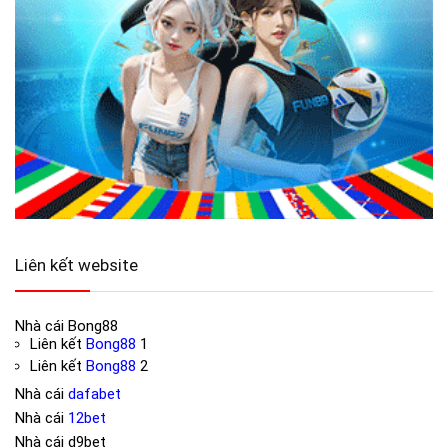
Liên kết website
Nhà cái
Bong88
Liên kết
Bong88
1
Liên kết
Bong88
2
Nhà cái
dafabet
Nhà cái
12bet
Nhà cái
d9bet