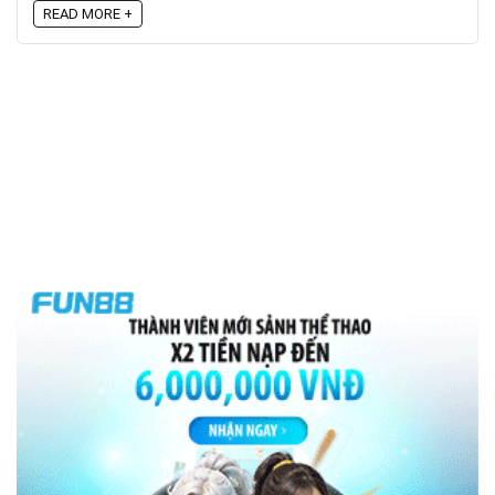
READ MORE +