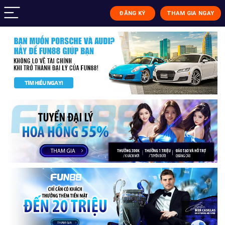
ĐĂNG KÝ
THAM GIA NGAY