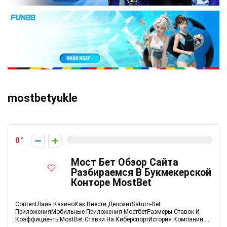
mostbetyukle
0
Мост Бет Обзор Сайта
Разбираемся В Букмекерской
Конторе MostBet
ContentЛайв КазиноКак Внести ДепозитSaturn-Bet
ПриложенияМобильные Приложения МостбетРазмеры Ставок И
КоэффициентыMostBet Ставки На КиберспортИстория Компании ...