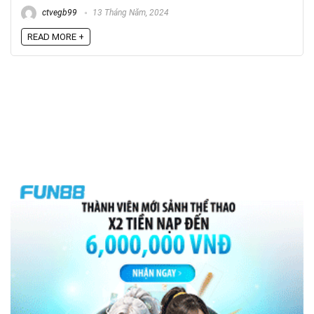
ctvegb99
13 Tháng Năm, 2024
READ MORE +