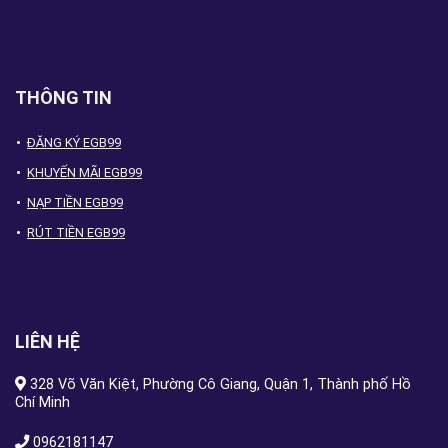
THÔNG TIN
ĐĂNG KÝ EGB99
KHUYẾN MÃI EGB99
NẠP TIỀN EGB99
RÚT TIỀN EGB99
LIÊN HỆ
328 Võ Văn Kiệt, Phường Cô Giang, Quận 1, Thành phố Hồ
Chí Minh
0962181147