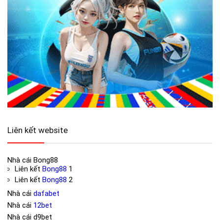
Liên kết website
Nhà cái
Bong88
Liên kết
Bong88
1
Liên kết
Bong88
2
Nhà cái
dafabet
Nhà cái
12bet
Nhà cái
d9bet