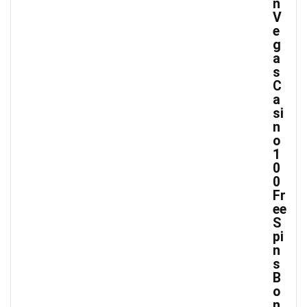
n
V
e
g
a
s
C
a
si
n
o
1
0
0
Fr
ee
S
pi
n
s
B
o
n