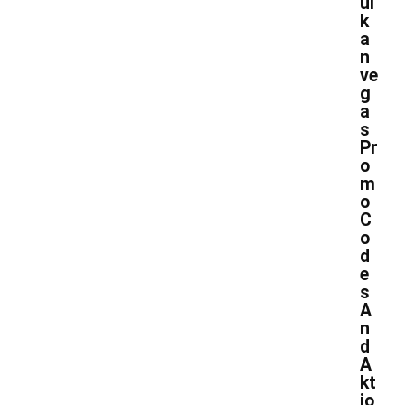
ul
k
a
n
ve
g
a
s
Pr
o
m
o
C
o
d
e
s
A
n
d
A
kt
io