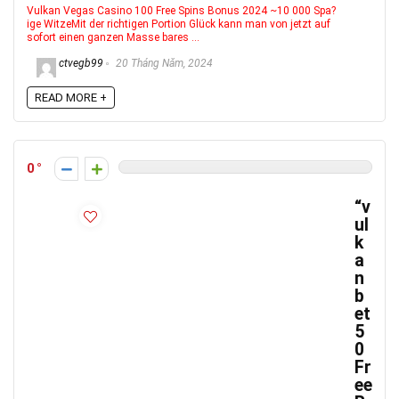
Vulkan Vegas Casino 100 Free Spins Bonus 2024 ~10 000 Spa?
ige WitzeMit der richtigen Portion Glück kann man von jetzt auf
sofort einen ganzen Masse bares ...
ctvegb99
20 Tháng Năm, 2024
READ MORE +
0
“v
ul
k
a
n
b
et
5
0
Fr
ee