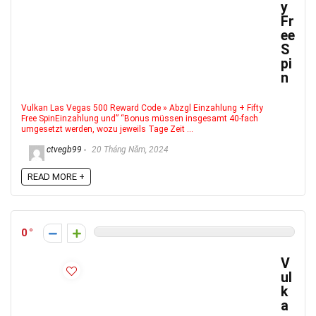
y
Fr
ee
S
pi
n
Vulkan Las Vegas 500 Reward Code » Abzgl Einzahlung + Fifty
Free SpinEinzahlung und” “Bonus müssen insgesamt 40-fach
umgesetzt werden, wozu jeweils Tage Zeit ...
ctvegb99
20 Tháng Năm, 2024
READ MORE +
0
V
ul
k
a