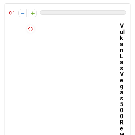
0
V
ul
k
a
n
L
a
s
V
e
g
a
s
5
0
0
R
e
w