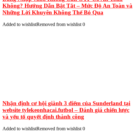
Không? Hướng Dẫn Bật Tắt – Mức Độ An Toàn và
Những Lời Khuyên Không Thể Bỏ Qua
Added to wishlist
Removed from wishlist
0
Nhận định cơ hội giành 3 điểm của Sunderland tại
website tylekeonhacai.futbol – Đánh giá chiến lược
và yếu tố quyết định thành công
Added to wishlist
Removed from wishlist
0