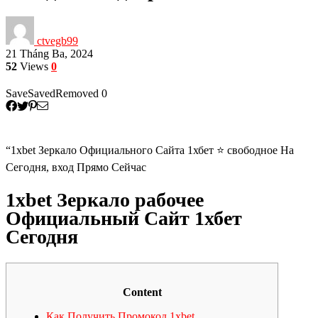
ctvegb99
21 Tháng Ba, 2024
52
Views
0
Save
Saved
Removed
0
“1xbet Зеркало Официального Сайта 1хбет ⭐️ свободное На
Сегодня, вход Прямо Сейчас
1xbet Зеркало рабочее
Официальный Сайт 1хбет
Сегодня
Content
Как Получить Промокод 1xbet