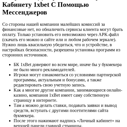
Кабинету 1xbet С Помощью
Мессенджеров
Со стороны нашей компании малейших комиссий за
финансовые нет, но обналичить сервисы клиента могут брать
оплату. Только установить его невозможно через APK-файл
(скачать его можно и сайте или и любом рабочем зеркале).
Нужно лишь квасильную убедиться, что и устройстве, в
настройках безопасности, разрешена установка программ из
сторонних источников.
БК 1xBet доверяют во всем мире, иначе бы у букмекера
не было много рекламодателей.
Игроки могут ознакомиться со условиями партнерской
программы, актуальным и бонусами, а также
редактировать свою учетную запись.
Как а многие другие компании, занимающиеся онлайн-
казино, компания 1xBet имеет саму собственную
страницу в интернете.
Там а можно делать ставки, подавать заявки и вывод
средств, вступать с другими посетителями сайта
букмекера.
После этого нажимают надпись «Личный кабинет» на
верхней панели главной страницы.