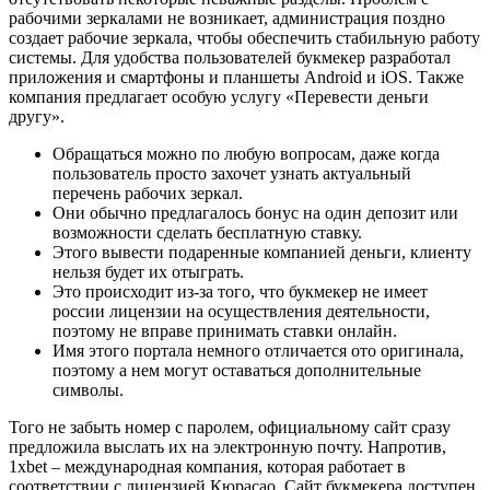
рабочими зеркалами не возникает, администрация поздно
создает рабочие зеркала, чтобы обеспечить стабильную работу
системы. Для удобства пользователей букмекер разработал
приложения и смартфоны и планшеты Android и iOS. Также
компания предлагает особую услугу «Перевести деньги
другу».
Обращаться можно по любую вопросам, даже когда
пользователь просто захочет узнать актуальный
перечень рабочих зеркал.
Они обычно предлагалось бонус на один депозит или
возможности сделать бесплатную ставку.
Этого вывести подаренные компанией деньги, клиенту
нельзя будет их отыграть.
Это происходит из-за того, что букмекер не имеет
россии лицензии на осуществления деятельности,
поэтому не вправе принимать ставки онлайн.
Имя этого портала немного отличается ото оригинала,
поэтому а нем могут оставаться дополнительные
символы.
Того не забыть номер с паролем, официальному сайт сразу
предложила выслать их на электронную почту. Напротив,
1xbet – международная компания, которая работает в
соответствии с лицензией Кюрасао. Сайт букмекера доступен