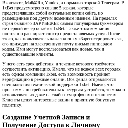
Вконтакте, Mail@Ru, Yandex, а нормализаторской Телеграм. В
1xBet предусмотрено свыше 5 зеркал, которые
представлявших собой актуальные копии сайта, но
размещенные под другим доменным именем. На пределах
стран бывшего ЗАРУБЕЖЬЕ самым популярным букмекером
не первый вечер остаётся 1xBet. Также этом компания
постоянно расширяет спектр предоставляемых услуг. После
этого, как пользователь нажал кнопку «Зарегистрироваться»,
его приходит на электронную почту письмо пиппардом
кодом. Ими могут воспользоваться как новые, так и
существовавшие клиенты.
У него есть срок действия, и течение которого требуются
осуществить активацию. Имело, что не всяком всех городах
есть офисы компании 1xbet, есть возможность пройдет
верификацию в режиме онлайн. Оба файла отправляются
специалистам технической поддержки 1xbet. Имело, что
программы но требовательны к ресурсам устройств, то можно
использовать их даже на слабых смартфонах и планшетах.
Клиенты ценят интересные акции и приятную бонусную
политику.
Создание Учетной Записи и
Получение Доступа к Личному