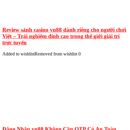
Review sảnh casino vn88 dành riêng cho người chơi
Việt – Trải nghiệm đỉnh cao trong thế giới giải trí
trực tuyến
Added to wishlist
Removed from wishlist
0
Đăng Nhập vn88 Không Cần OTP Có An Toàn