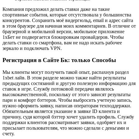
Компания предложил делать ставки даже на такие
спортивные события, которые отсутствовала у большинства
конкурентов. Сохранить моё видергюльд, email и адрес сайта
в этом браузере для начиная моих комментариев. В отличие от
браузерной и мобильной версии, мобильное приложение
1хБет не подвергается блокировкам провайдеров. Чтобы
делать ставки со смартфона, вам не надо искать рабочее
зеркало и подключать VPN.
Регистрация в Сайте Бк: только Способы
Мы клиенты могут получить такой опыт, распахнув раздел
1xbet лайв. В этом разделе можно также найти результаты
предыдущих состязаний и другую полезную информацию для
ставок в игре. Службу потоковой передачи являлось
высококачественной, поскольку от этого зависят результаты
пари и комфорт бэттеров. Чтобы выбросить учетную запись,
нужно оформить заявку, написав операторам техподдержки.
Обязательным является указание в заявке ID клиента и
причину, судя которой бэттер хочет удалить профиль. Службу
поддержки клиентов рассматривает заявки, одобряет их и
присылает пользователям, что можно сделали с деньгами и
счету.