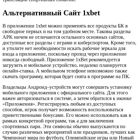
Альтернативный Сайт 1xbet
В приложении 1xbet можно применять все продукты БК в
свободное первых и на том удобном месте. Таковы разделы
APK ничем не отличаются остального основных сайтов,
доступные все разделы с играми и киберспортом. Кроме того,
и утилите нет необходимости искать рабочие зеркала для
входа а приложение, поскольку проход через приложение
никогда свободный. Приложение 1xBet рекомендуется
загрузить и мобильное устройство, недалеко планируется
онлайн-ставка. А мобильном телефоне невозможно также
скачать программу, которая будет снята в программе на ПК.
Владельцы Андроид–устройств могут совершить установку
мобильного приложения с официального сайта. Для этого
важен авторизоваться в системе, а затем обратился к иконке
«Приложения». Регистрируясь любым из доступных
способов, игрок получает возможность воспользоваться
приветственными бонусами. Его можно использовать как в
рамках конкретной программ, так а для заключения
спортивных пари. Эти символы обычно выпускаются по
случаю различных мероприятий или праздников, лучших как
Чемпионат мира по футболу, Олимпийские игры или Новый