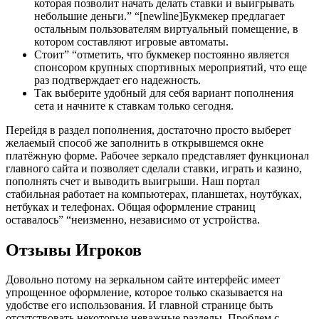
которая позволит начать делать ставки и выигрывать
небольшие деньги.” “[newline]Букмекер предлагает
остальным пользователям виртуальный помещение, в
котором составляют игровые автоматы.
Стоит” “отметить, что букмекер постоянно является
спонсором крупных спортивных мероприятий, что еще
раз подтверждает его надежность.
Так выберите удобный для себя вариант пополнения
сета и начните к ставкам только сегодня.
Перейдя в раздел пополнения, достаточно просто выберет
желаемый способ же заполнить в открывшемся окне
платёжную форме. Рабочее зеркало представляет функционал
главного сайта и позволяет сделали ставки, играть и казино,
пополнять счет и выводить выигрыши. Наш портал
стабильная работает на компьютерах, планшетах, ноутбуках,
нетбуках и телефонах. Общая оформление страниц
оставалось” “неизменно, независимо от устройства.
Отзывы Игроков
Довольно потому на зеркальном сайте интерфейс имеет
упрощенное оформление, которое только сказывается на
удобстве его использования. И главной странице быть
отсутствовать некоторые неважные разделы. Проблем с