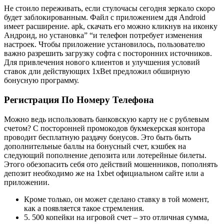
Не стоило переживать, если стулочасы сегодня зеркало скоро
будет заблокированным. Файл с приложением ддя Android
имеет расширение. apk, скачать его можно кликнув на иконку
Андроид, но установка” “и телефон потребует изменения
настроек. Чтобы приложение установилось, пользователю
важно разрешить загрузку софта с посторонних источников.
Для привлечения нового клиентов и улучшения условий
ставок дли действующих 1xBet предложил обширную
бонусную программу.
Регистрация По Номеру Телефона
Можно ведь использовать банковскую карту не с рублевым
счетом? С посторонней промокодов букмекерская контора
проводит бесплатную раздачу бонусов. Это быть быть
дополнительные баллы на бонусный счет, кэшбек на
следующий пополнение депозита или лотерейные билеты.
Этого обезопасить себя ото действий мошенников, пополнять
депозит необходимо же на 1xbet официальном сайте или а
приложении.
Кроме только, он может сделано ставку в той момент,
как а появляется такое стремления.
5. 500 копейки на игровой счет – это отличная сумма,