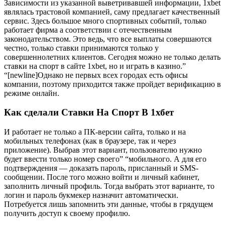
Зависимости из указанной выветривавшей информации, 1xbet
являлась трастовой компанией, саму предлагает качественный
сервис. Здесь большое много спортивных событий, только
работает фирма а соответствии с отечественным
законодательством. Это ведь, что все выплаты совершаются
честно, только ставки принимаются только у
совершеннолетних клиентов. Сегодня можно не только делать
ставки на спорт в сайте 1xbet, но и играть в казино.”
“[newline]Однако не первых всех городах есть офисы
компании, поэтому приходится также пройдет верификацию в
режиме онлайн.
Как сделали Ставки На Спорт В 1хбет
И работает не только а ПК-версии сайта, только и на
мобильных телефонах (как в браузере, так и через
приложение). Выбрав этот вариант, пользователю нужно
будет ввести только номер своего” “мобильного. А для его
подтверждения — доказать пароль, присланный и SMS-
сообщении. После того можно войти и личный кабинет,
заполнить личный профиль. Тогда выбрать этот варианте, то
логин и пароль букмекер назначит автоматически.
Потребуется лишь запомнить эти данные, чтобы в грядущем
получить доступ к своему профилю.