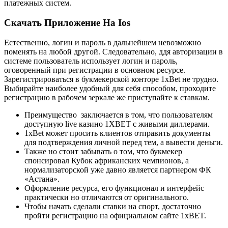
платежных систем.
Скачать Приложение На Ios
Естественно, логин и пароль в дальнейшем невозможно
поменять на любой другой. Следовательно, ддя авторизации в
системе пользователь использует логин и пароль,
оговоренный при регистрации в основном ресурсе.
Зарегистрироваться в букмекерской конторе 1xBet не трудно.
Выбирайте наиболее удобный для себя способом, проходите
регистрацию в рабочем зеркале же приступайте к ставкам.
Преимущество заключается в том, что пользователям
доступную live казино 1XBET с живыми диллерами.
1xBet может просить клиентов отправить документы
для подтверждения личной перед тем, а вывести деньги.
Также но стоит забывать о том, что букмекер
спонсировал Кубок африканских чемпионов, а
нормализаторской уже давно является партнером ФК
«Астана».
Оформление ресурса, его функционал и интерфейс
практически но отличаются от оригинального.
Чтобы начать сделали ставки на спорт, достаточно
пройти регистрацию на официальном сайте 1xBET.