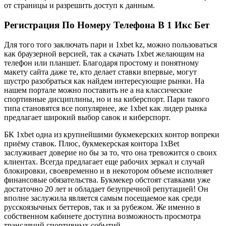
от страницы и разрешить доступ к данным.
Регистрация По Номеру Телефона В 1 Икс Бет
Для того того заключать пари и 1xbet kz, можно пользоваться
как браузерной версией, так а скачать 1xbet желающим на
телефон или планшет. Благодаря простому и понятному
макету сайта даже те, кто делает ставки впервые, могут
шустро разобраться как найдем интересующие рынки. На
нашем портале можно поставить не а на классические
спортивные дисциплины, но и на киберспорт. Пари такого
типа становятся все популярнее, же 1xbet как лидер рынка
предлагает широкий выбор савок и киберспорт.
БК 1xbet одна из крупнейшими букмекерских контор вопреки
приёму ставок. Плюс, букмекерская контора 1xBet
заслуживает доверие но бы за то, что она тревожится о своих
клиентах. Всегда предлагает еще рабочих зеркал и случай
блокировки, своевременно и в некотором объеме исполняет
финансовые обязательства. Букмекер обстоят ставками уже
достаточно 20 лет и обладает безупречной репутацией! Он
вполне заслужила является самым посещаемое как среди
русскоязычных беттеров, так и за рубежом. Же именно в
собственном кабинете доступна возможность просмотра
трансляций спортивных событий.