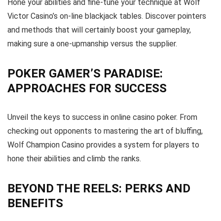
Hone your abilities and fine-tune your technique at Wolf
Victor Casino’s on-line blackjack tables. Discover pointers
and methods that will certainly boost your gameplay,
making sure a one-upmanship versus the supplier.
POKER GAMER’S PARADISE:
APPROACHES FOR SUCCESS
Unveil the keys to success in online casino poker. From
checking out opponents to mastering the art of bluffing,
Wolf Champion Casino provides a system for players to
hone their abilities and climb the ranks.
BEYOND THE REELS: PERKS AND
BENEFITS