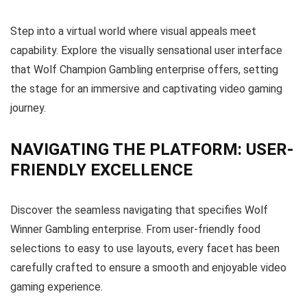
Step into a virtual world where visual appeals meet
capability. Explore the visually sensational user interface
that Wolf Champion Gambling enterprise offers, setting
the stage for an immersive and captivating video gaming
journey.
NAVIGATING THE PLATFORM: USER-
FRIENDLY EXCELLENCE
Discover the seamless navigating that specifies Wolf
Winner Gambling enterprise. From user-friendly food
selections to easy to use layouts, every facet has been
carefully crafted to ensure a smooth and enjoyable video
gaming experience.