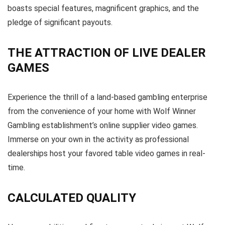
boasts special features, magnificent graphics, and the
pledge of significant payouts.
THE ATTRACTION OF LIVE DEALER
GAMES
Experience the thrill of a land-based gambling enterprise
from the convenience of your home with Wolf Winner
Gambling establishment’s online supplier video games.
Immerse on your own in the activity as professional
dealerships host your favored table video games in real-
time.
CALCULATED QUALITY