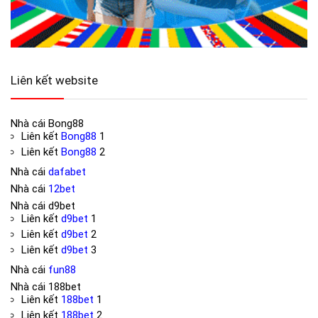
Liên kết website
Nhà cái
Bong88
Liên kết
Bong88
1
Liên kết
Bong88
2
Nhà cái
dafabet
Nhà cái
12bet
Nhà cái
d9bet
Liên kết
d9bet
1
Liên kết
d9bet
2
Liên kết
d9bet
3
Nhà cái
fun88
Nhà cái
188bet
Liên kết
188bet
1
Liên kết
188bet
2