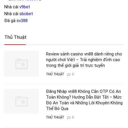
Nhà cái
v9bet
Nhà cái
sbobet
Đá gà
sv388
Thủ Thuật
Review sảnh casino vn88 dành riêng cho
người chơi Việt – Trải nghiệm đỉnh cao
trong thế giới giải trí trực tuyến
THỦ THUẬT
0
Đăng Nhập vn88 Không Cần OTP Có An
Toàn Không? Hướng Dẫn Bật Tắt – Mức
Độ An Toàn và Những Lời Khuyên Không
Thể Bỏ Qua
THỦ THUẬT
0