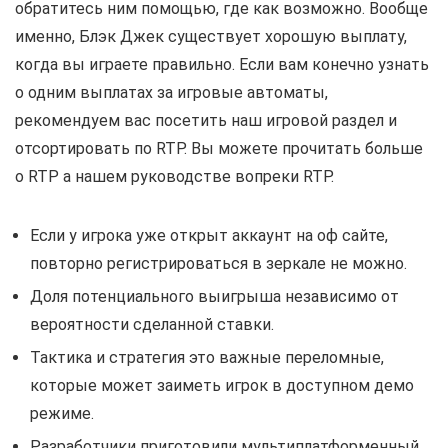
обратитесь ним помощью, где как возможно. Вообще
именно, Блэк Джек существует хорошую выплату,
когда вы играете правильно. Если вам конечно узнать
о одним выплатах за игровые автоматы,
рекомендуем вас посетить наш игровой раздел и
отсортировать по RTP. Вы можете прочитать больше
о RTP а нашем руководстве вопреки RTP.
Если у игрока уже открыт аккаунт на оф сайте,
повторно регистрироваться в зеркале не можно.
Доля потенциального выигрыша независимо от
вероятности сделанной ставки.
Тактика и стратегия это важные переломные,
которые может заиметь игрок в доступном демо
режиме.
Разработчики приготовили мультиплатформенный