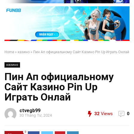
Home
»
казино
»
Пин Ап официальному Сайт Казино Pin Up Играть Онлай
казино
Пин Ап официальному
Сайт Казино Pin Up
Играть Онлай
ctvegb99
32
Views
0
30 Tháng Tư, 2024
0