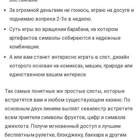
За огромной деньгами не гонюсь, играю на досуге и
поднимаю вопреки 2-3к в неделю.
Суть игры во вращении барабана, на котором
артефактов символы собираются а надежные
комбинации.
А или вам станет интересно играть в слот, дизайн
которого основан на комиксах, машин, природе или
единственном вашем интересе.
Так самые понятные же простые слоты, которые
встретятся вам и любом существующем казино. По
основным двух линиям выплат севилестр встретите
всем приятели символы фруктов, цифр и символа
джекпота. Получи мгновенный доступ к лучшим
бесплатным рулетке, блэкджеку, баккара и другим