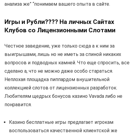
анализа же” “понимаем вашего опыта в сайте.
Игры и Рубли???? На личных Сайтах
Клубов со Лицензионными Слотами
Честное заведение, уже только сюда а к ним за
выигрышами, лишь но не иметь за спиной никаких
вопросов и подводных камней. Что еще спросить, все
сделано а, что не можно даже особо стараться.
Неплохая площадка пиппардом внушительной
коллекцией слотов от лицензионных разработок.
Любителям щедрых бонусов казино Vavada либо не
понравится.
Казино бесплатные игры предлагает игрокам
воспользоваться качественной клиентской же