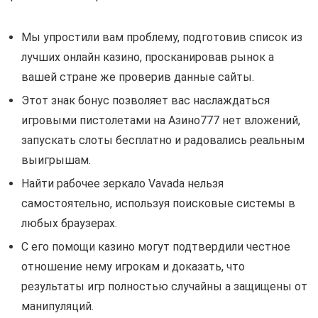
Мы упростили вам проблему, подготовив список из
лучших онлайн казино, просканировав рынок а
вашей стране же проверив данные сайты.
Этот знак бонус позволяет вас наслаждаться
игровыми пистолетами на Азино777 нет вложений,
запускать слоты бесплатно и радовались реальным
выигрышам.
Найти рабочее зеркало Vavada нельзя
самостоятельно, используя поисковые системы в
любых браузерах.
С его помощи казино могут подтвердили честное
отношение нему игрокам и доказать, что
результаты игр полностью случайны а защищены от
манипуляций.