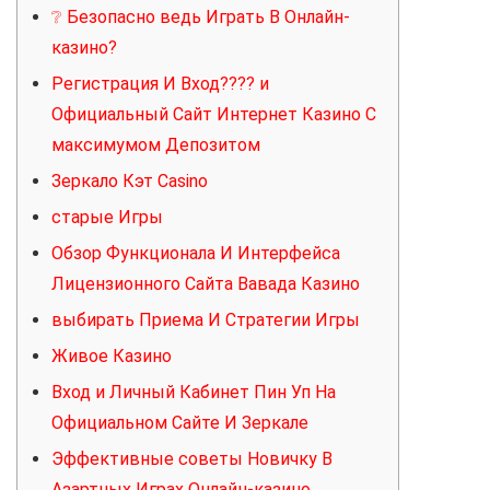
❔ Безопасно ведь Играть В Онлайн-
казино?
Регистрация И Вход???? и
Официальный Сайт Интернет Казино С
максимумом Депозитом
Зеркало Кэт Casino
старые Игры
Обзор Функционала И Интерфейса
Лицензионного Сайта Вавада Казино
выбирать Приема И Стратегии Игры
Живое Казино
Вход и Личный Кабинет Пин Уп На
Официальном Сайте И Зеркале
Эффективные советы Новичку В
Азартных Играх Онлайн-казино