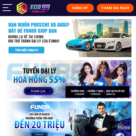
ĐĂNG KÝ
THAM GIA NGAY