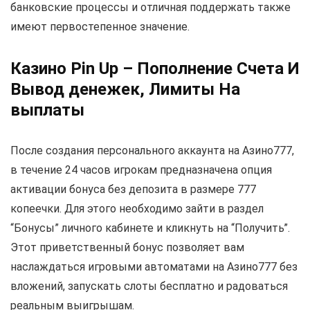
банковские процессы и отличная поддержать также
имеют первостепенное значение.
Казино Pin Up – Пополнение Счета И
Вывод денежек, Лимиты На
выплаты
После создания персонального аккаунта на Азино777,
в течение 24 часов игрокам предназначена опция
активации бонуса без депозита в размере 777
копеечки. Для этого необходимо зайти в раздел
“Бонусы” личного кабинете и кликнуть на “Получить”.
Этот приветственный бонус позволяет вам
наслаждаться игровыми автоматами на Азино777 без
вложений, запускать слоты бесплатно и радоваться
реальным выигрышам.