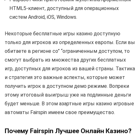
HTML5-клиент, доступный для операционных
систем Android, iOS, Windows.
Некоторые бесплатные игры казино доступную
только для игроков из определенных европы. Если вы
обитаете в регионе со” “ограниченным доступом, то
смогут выбрать из множества других бесплатных
игр, доступных для игроков из вашей страны. Тактика
и стратегия это важные аспекты, которые может
получить игрок в доступном демо режиме. Вопреки
этому итоговый выигрыш уже на подлинные деньги
будет меньше. В этом азартные игры казино игровые
автоматы Fairspin имеем свое преимущество.
Почему Fairspin Лучшее Онлайн Казино?