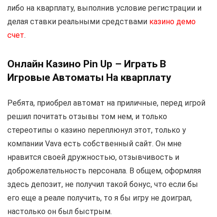
либо на кварплату, выполнив условие регистрации и
делая ставки реальными средствами
казино демо
счет
.
Онлайн Казино Pin Up – Играть В
Игровые Автоматы На кварплату
Ребята, приобрел автомат на приличные, перед игрой
решил почитать отзывы том нем, и только
стереотипы о казино переплюнул этот, только у
компании Vava есть собственный сайт. Он мне
нравится своей дружностью, отзывчивость и
доброжелательность персонала. В общем, оформляя
здесь депозит, не получил такой бонус, что если бы
его еще а реале получить, то я бы игру не доиграл,
настолько он был быстрым.