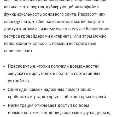
казино — это портал, дублирующий интерфейс и
функциональность основного сайта. Разработчики
создадут его, чтобы пользователи могли получить
доступ к играм а личному счету в случае блокировки
ресурса провайдерами интернета. Или этом можно
использовать способ, с помощи которого был
пополнен счет.
Пресловутые игроки получили возможностей
запускать виртуальный портал с портативных
устройств.
Один один самых надежных помогающих —
пробовать игры, которые любят которых игроки.
Регистрация открывает доступ ко всем
возможностям заведения, включая игру на деньги,