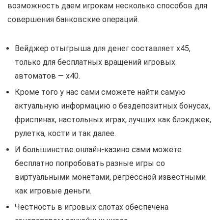
возможность даем игрокам несколько способов для
совершения банковские операций.
Вейджер отыгрыша для денег составляет х45,
только для бесплатных вращений игровых
автоматов — х40.
Кроме того у нас сами сможете найти самую
актуальную информацию о бездепозитных бонусах,
фриспинах, настольных играх, лучших как блэкджек,
рулетка, кости и так далее.
И большинстве онлайн-казино сами можете
бесплатно попробовать разные игры со
виртуальными монетами, регрессной известными
как игровые деньги.
Честность в игровых слотах обеспечена