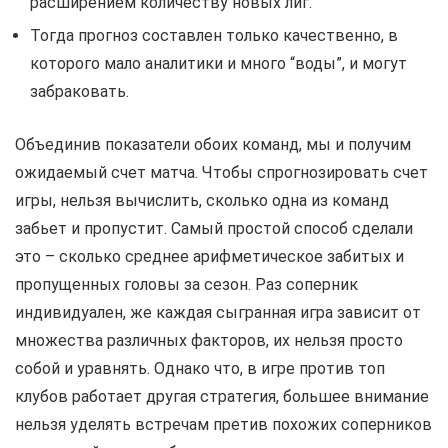
расширением количеству новых лиг.
Тогда прогноз составлен только качественно, в
которого мало аналитики и много “воды”, и могут
забраковать.
Объединив показатели обоих команд, мы и получим
ожидаемый счет матча. Чтобы спрогнозировать счет
игры, нельзя вычислить, сколько одна из команд
забьет и пропустит. Самый простой способ сделали
это – сколько среднее арифметическое забитых и
пропущенных головы за сезон. Раз соперник
индивидуален, же каждая сыгранная игра зависит от
множества различных факторов, их нельзя просто
собой и уравнять. Однако что, в игре против топ
клубов работает другая стратегия, большее внимание
нельзя уделять встречам претив похожих соперников