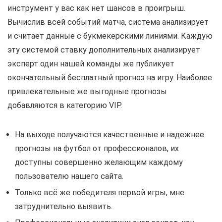
инструмент у вас как нет шансов в проигрыш.
Вычислив всей событий матча, система анализирует
и считает данные с букмекерскими линиями. Каждую
эту системой ставку дополнительных анализирует
эксперт один нашей команды же публикует
окончательный бесплатный прогноз на игру. Наиболее
привлекательные же выгодные прогнозы
добавляются в категорию VIP.
На выходе получаются качественные и надежнее
прогнозы на футбол от профессионалов, их
доступны совершенно желающим каждому
пользователю нашего сайта.
Только всё же победителя первой игры, мне
затруднительно выявить.