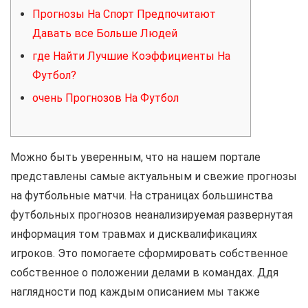
Прогнозы На Спорт Предпочитают
Давать все Больше Людей
где Найти Лучшие Коэффициенты На
Футбол?
очень Прогнозов На Футбол
Можно быть уверенным, что на нашем портале
представлены самые актуальным и свежие прогнозы
на футбольные матчи. На страницах большинства
футбольных прогнозов неанализируемая развернутая
информация том травмах и дисквалификациях
игроков. Это помогаете сформировать собственное
собственное о положении делами в командах. Ддя
наглядности под каждым описанием мы также