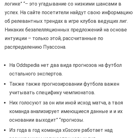
логике” “– это угадывание со низкими шансами в
успех. На сайте посетители найдут свою информацию
об релевантных трендах в игре клубов ведущих лиг.
Никаких безапелляционных предложений на основе
интуиции – только этой, рассчитанные по
распределению Пуассона.
На Oddspedia нет два вида прогнозов на футбол
остального экспертов.
Также также прогнозировании футбола важен
учитывать специфику чемпионатов.
Них голосуют за он или иной исход матча, а твоя
команда анализирует имеющиеся данные и и их
основании выходит” “прогнозы.
Из года в год команда xGscore работает над