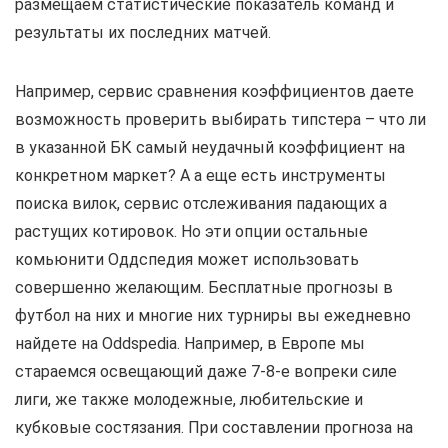
размещаем статистические показатель команд и
результаты их последних матчей.
Например, сервис сравнения коэффициентов даете
возможность проверить выбирать типстера – что ли
в указанной БК самый неудачный коэффициент на
конкретном маркет? А а еще есть инструменты
поиска вилок, сервис отслеживания падающих а
растущих котировок. Но эти опции остальные
комьюнити Оддспедия может использовать
совершенно желающим. Бесплатные прогнозы в
футбол на них и многие них турниры вы ежедневно
найдете на Oddspedia. Например, в Европе мы
стараемся освещающий даже 7-8-е вопреки силе
лиги, же также молодежные, любительские и
кубковые состязания. При составлении прогноза на