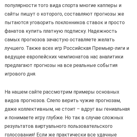
популярности того вида спорта многие капперы и
сайты пишут о которого, составляют прогнозы же
пытаются уговорить поклонников ставок и просто
фанатов купить платную подписку. Надежность
самых прогнозов зачастую оставляете желать
лучшего. Также всех игр Российская Премьер-лиги и
ведущее европейских чемпионатов нас аналитики
предлагают прогнозы на все реальные события
игрового дня.
На нашем сайте рассмотрим примеры основных
видов прогнозов. Слепо верить чужие прогнозам,
даже коллективным, не стоит – вдруг вы гениальная
и понимаете игру глубже. Но так в случае сложных
результатов виртуального пользовательского
голосования! Если же практически все удачные