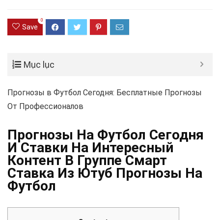
0
Save
Mục lục
Прогнозы в Футбол Сегодня: Бесплатные Прогнозы
От Профессионалов
Прогнозы На Футбол Сегодня
И Ставки На Интересный
Контент В Группе Смарт
Ставка Из Ютуб Прогнозы На
Футбол