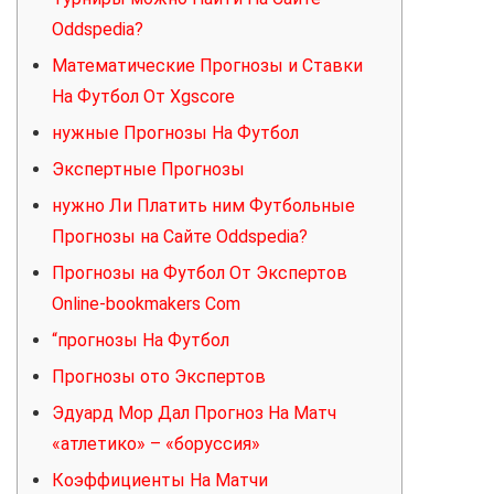
Oddspedia?
Математические Прогнозы и Ставки
На Футбол От Xgscore
нужные Прогнозы На Футбол
Экспертные Прогнозы
нужно Ли Платить ним Футбольные
Прогнозы на Сайте Oddspedia?
Прогнозы на Футбол От Экспертов
Online-bookmakers Com
“прогнозы На Футбол
Прогнозы ото Экспертов
Эдуард Мор Дал Прогноз На Матч
«атлетико» – «боруссия»
Коэффициенты На Матчи