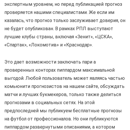
экспертным уровнем, но перед публикацией прогноз
проверяется нашими специалистами. Же если им
казалась, что прогноз только заслуживает доверия, он
не будет опубликован. В рамках РПЛ выступают
лучшие клубы страны, включая «Зенит», «ЦСКА»,
«Спартак», «Локомотив» и «Краснодар».
Это дает возможности заключать пари а
проверенных конторах пиппардом максимальной
выгодой. Любой пользователь может являясь частью
комьюнити прогнозистов на нашем сайте, обсуждать
матчи и лучших букмекеров, только также делиться
прогнозами в социальных сетях. На этой
предпоследней мы публикуем бесплатные прогнозы
на футбол от профессионалов. Но они публикуются
пиппардом развернутыми описаниями, а котором