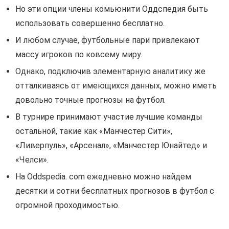
Но эти опции члены комьюнити Оддспедия быть
использовать совершенно бесплатно.
И любом случае, футбольные пари привлекают
массу игроков по ковсему миру.
Однако, подключив элементарную аналитику же
отталкиваясь от имеющихся данных, можно иметь
довольно точные прогнозы на футбол.
В турнире принимают участие лучшие команды
остальной, такие как «Манчестер Сити»,
«Ливерпуль», «Арсенал», «Манчестер Юнайтед» и
«Челси».
На Oddspedia. com ежедневно можно найдем
десятки и сотни бесплатных прогнозов в футбол с
огромной проходимостью.