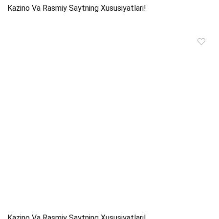
Kazino Va Rasmiy Saytning Xususiyatlari!
Kazino Va Rasmiy Saytning Xususiyatlari!