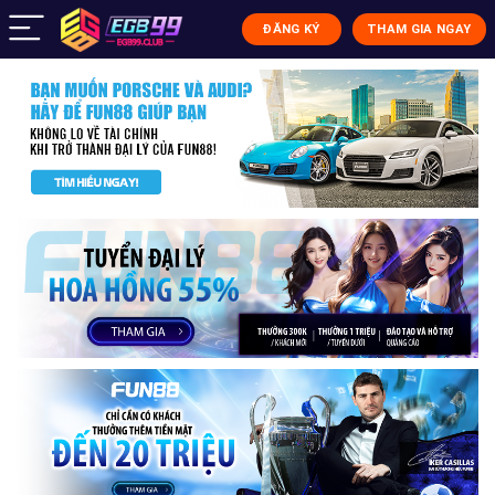
ĐĂNG KÝ
THAM GIA NGAY