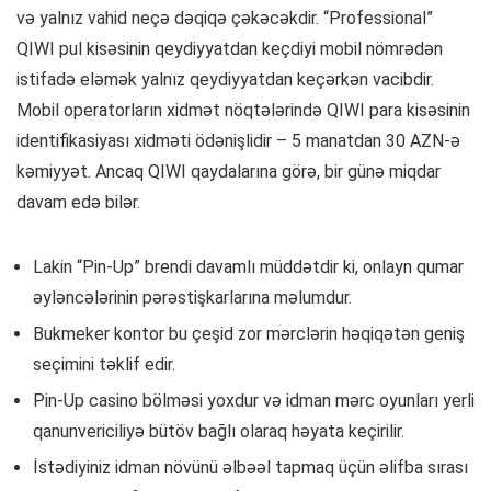
və yalnız vahid neçə dəqiqə çəkəcəkdir. “Professional”
QIWI pul kisəsinin qeydiyyatdan keçdiyi mobil nömrədən
istifadə eləmək yalnız qeydiyyatdan keçərkən vacibdir.
Mobil operatorların xidmət nöqtələrində QIWI para kisəsinin
identifikasiyası xidməti ödənişlidir – 5 manatdan 30 AZN-ə
kəmiyyət. Ancaq QIWI qaydalarına görə, bir günə miqdar
davam edə bilər.
Lakin “Pin-Up” brendi davamlı müddətdir ki, onlayn qumar
əyləncələrinin pərəstişkarlarına məlumdur.
Bukmeker kontor bu çeşid zor mərclərin həqiqətən geniş
seçimini təklif edir.
Pin-Up casino bölməsi yoxdur və idman mərc oyunları yerli
qanunvericiliyə bütöv bağlı olaraq həyata keçirilir.
İstədiyiniz idman növünü əlbəəl tapmaq üçün əlifba sırası