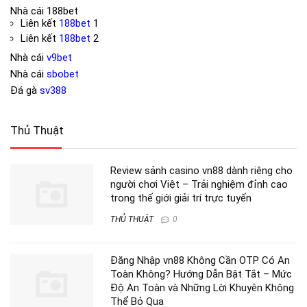
Nhà cái
188bet
Liên kết
188bet
1
Liên kết
188bet
2
Nhà cái
v9bet
Nhà cái
sbobet
Đá gà
sv388
Thủ Thuật
Review sảnh casino vn88 dành riêng cho
người chơi Việt – Trải nghiệm đỉnh cao
trong thế giới giải trí trực tuyến
THỦ THUẬT
0
Đăng Nhập vn88 Không Cần OTP Có An
Toàn Không? Hướng Dẫn Bật Tắt – Mức
Độ An Toàn và Những Lời Khuyên Không
Thể Bỏ Qua