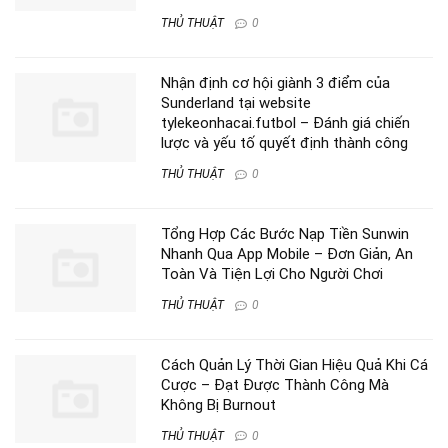
THỦ THUẬT
0
Nhận định cơ hội giành 3 điểm của
Sunderland tại website
tylekeonhacai.futbol – Đánh giá chiến
lược và yếu tố quyết định thành công
THỦ THUẬT
0
Tổng Hợp Các Bước Nạp Tiền Sunwin
Nhanh Qua App Mobile – Đơn Giản, An
Toàn Và Tiện Lợi Cho Người Chơi
THỦ THUẬT
0
Cách Quản Lý Thời Gian Hiệu Quả Khi Cá
Cược – Đạt Được Thành Công Mà
Không Bị Burnout
THỦ THUẬT
0