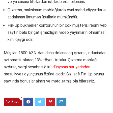
və ya xüsusi filtrlərdən istifadə edə bilərsiniz.
Çıxarma, maksimum məbləğlərdə eyni məhdudiyyətlərlə
sadalanan ümumən üsullarla mümkündür.
Pin-Up bukmeker kontorunun bir çox müştərisi rəsmi veb
saytın belə bir çatışmazlığını video yayımların olmaması
kimi qayğı edir.
Müştəri 1500 AZN-dən daha dolanacaq çıxarsa, ödənişdən
avtomatik olaraq 13% töycü tutulur. Çıxarma məbləği
azdırsa, vergi hesabatı ötrü
dünyanın hər yerindən
məsuliyyət oyunçunun özünə aiddir. Siz izafi Pin-Up oyunu
saytında bonuslar almış və mərc etmiş ola bilərsiniz.
0
Save