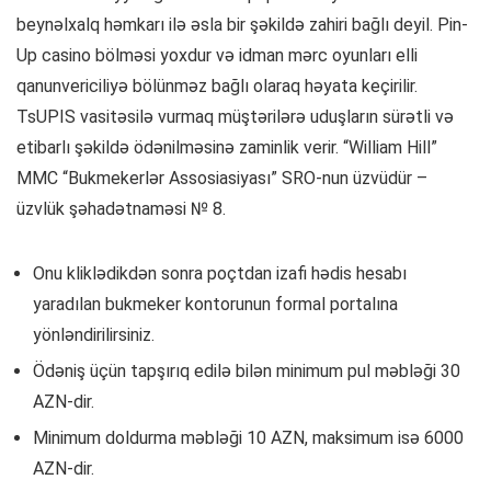
beynəlxalq həmkarı ilə əsla bir şəkildə zahiri bağlı deyil. Pin-
Up casino bölməsi yoxdur və idman mərc oyunları elli
qanunvericiliyə bölünməz bağlı olaraq həyata keçirilir.
TsUPIS vasitəsilə vurmaq müştərilərə uduşların sürətli və
etibarlı şəkildə ödənilməsinə zaminlik verir. “William Hill”
MMC “Bukmekerlər Assosiasiyası” SRO-nun üzvüdür –
üzvlük şəhadətnaməsi № 8.
Onu kliklədikdən sonra poçtdan izafi hədis hesabı
yaradılan bukmeker kontorunun formal portalına
yönləndirilirsiniz.
Ödəniş üçün tapşırıq edilə bilən minimum pul məbləği 30
AZN-dir.
Minimum doldurma məbləği 10 AZN, maksimum isə 6000
AZN-dir.