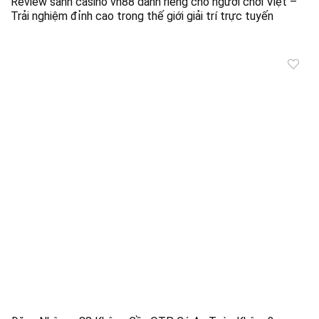
Review sảnh casino vn88 dành riêng cho người chơi Việt –
Trải nghiệm đỉnh cao trong thế giới giải trí trực tuyến