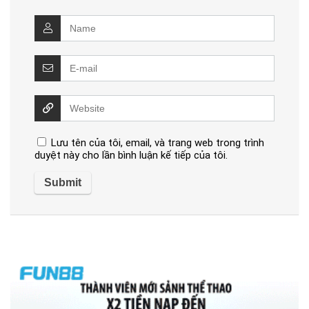
Lưu tên của tôi, email, và trang web trong trình
duyệt này cho lần bình luận kế tiếp của tôi.