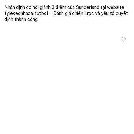
Nhận định cơ hội giành 3 điểm của Sunderland tại website
tylekeonhacai.futbol – Đánh giá chiến lược và yếu tố quyết
định thành công