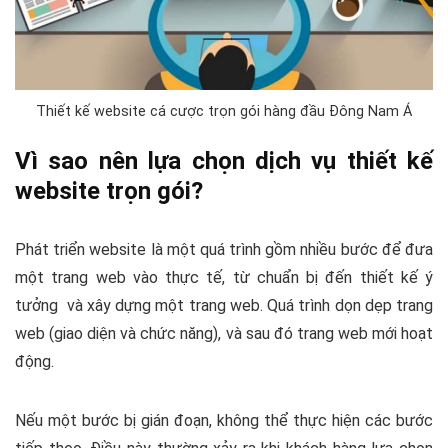
Thiết kế website cá cược trọn gói hàng đầu Đông Nam Á
Vì sao nên lựa chọn dịch vụ thiết kế
website trọn gói?
Phát triển website là một quá trình gồm nhiều bước để đưa
một trang web vào thực tế, từ chuẩn bị đến thiết kế ý
tưởng và xây dựng một trang web. Quá trình dọn dẹp trang
web (giao diện và chức năng), và sau đó trang web mới hoạt
động.
Nếu một bước bị gián đoạn, không thể thực hiện các bước