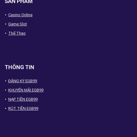
SẢN PHẨM
Casino Online
Game Slot
Thể Thao
THÔNG TIN
ĐĂNG KÝ EGB99
KHUYẾN MÃI EGB99
NẠP TIỀN EGB99
RÚT TIỀN EGB99