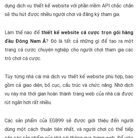
dụng dịch vụ thiết kế website với phần mềm API chắc chắn
sẽ thu hút được nhiều người chơi và đăng ký tham gia.
Làm thế nào để
thiết kế website cá cược trọn gói hàng
đầu Đông Nam Á
? Đó là tất cả những gì để tạo ra một
trang cá cược chuyên nghiệp cho người chơi tham gia các
trò chơi cá cược.
Tùy từng nhà cái mà dịch vụ thiết kế website phù hợp, bao
gồm cả giao diện, bố cục, cấu trúc và chức năng. Nhờ dịch
vụ này mà thời gian hoàn thành trang web của nhà cái được
rút ngắn hơn rất nhiều.
Các sản phẩm của EGB99 sẽ được giới thiệu đến người
dùng một cách thuận tiện nhất, và người chơi có thể tiếp
cận các sản phẩm của nhà cái thông qua trang web. Để việc