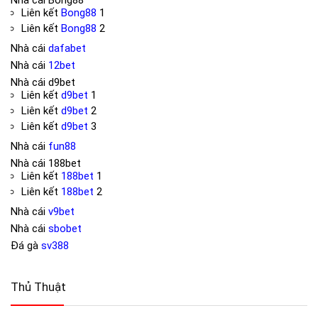
Nhà cái
Bong88
Liên kết
Bong88
1
Liên kết
Bong88
2
Nhà cái
dafabet
Nhà cái
12bet
Nhà cái
d9bet
Liên kết
d9bet
1
Liên kết
d9bet
2
Liên kết
d9bet
3
Nhà cái
fun88
Nhà cái
188bet
Liên kết
188bet
1
Liên kết
188bet
2
Nhà cái
v9bet
Nhà cái
sbobet
Đá gà
sv388
Thủ Thuật