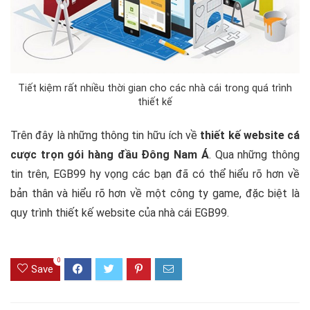
Tiết kiệm rất nhiều thời gian cho các nhà cái trong quá trình
thiết kế
Trên đây là những thông tin hữu ích về
thiết kế website cá
cược trọn gói hàng đầu Đông Nam Á
. Qua những thông
tin trên, EGB99 hy vọng các bạn đã có thể hiểu rõ hơn về
bản thân và hiểu rõ hơn về một công ty game, đặc biệt là
quy trình thiết kế website của nhà cái EGB99.
0
Save