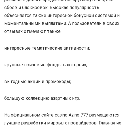
сбоев и блокировок. Высокая популярность
объясняется также интересной бонусной системой и
моментальными выплатами. А пользователи в своих
отзывах отмечают также:
интересные тематические активности;
крупные призовые фонды в лотереях;
выгодные акции и промокоды;
большую коллекцию азартных игр.
На официальном сайте casino Azino 777 размещаются
лучшие разработки мировых провайдеров. Главная их