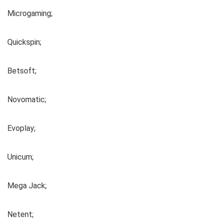
Microgaming;
Quickspin;
Betsoft;
Novomatic;
Evoplay;
Unicum;
Mega Jack;
Netent;