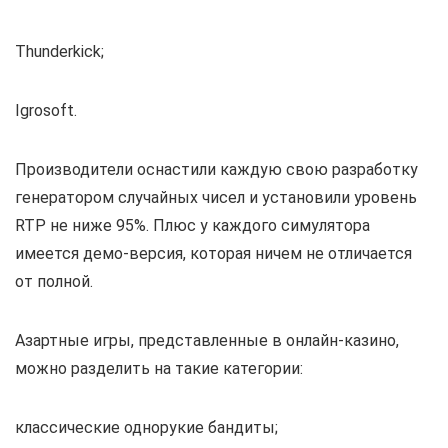
Thunderkick;
Igrosoft.
Производители оснастили каждую свою разработку
генератором случайных чисел и установили уровень
RTP не ниже 95%. Плюс у каждого симулятора
имеется демо-версия, которая ничем не отличается
от полной.
Азартные игры, представленные в онлайн-казино,
можно разделить на такие категории:
классические однорукие бандиты;