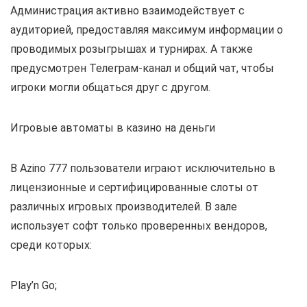
Администрация активно взаимодействует с
аудиторией, предоставляя максимум информации о
проводимых розыгрышах и турнирах. А также
предусмотрен Телеграм-канал и общий чат, чтобы
игроки могли общаться друг с другом.
Игровые автоматы в казино на деньги
В Azino 777 пользователи играют исключительно в
лицензионные и сертифицированные слоты от
различных игровых производителей. В зале
использует софт только проверенных вендоров,
среди которых:
Play’n Go;