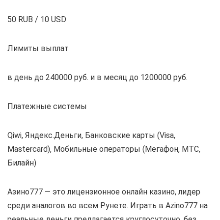
50 RUB / 10 USD
Лимиты выплат
в день до 240000 руб. и в месяц до 1200000 руб.
Платежные системы
Qiwi, Яндекс.Деньги, Банковские карты (Visa,
Mastercard), Мобильные операторы (Мегафон, МТС,
Билайн)
Азино777 — это лицензионное онлайн казино, лидер
среди аналогов во всем Рунете. Играть в Azino777 на
реальные деньги предлагается круглосуточно, без