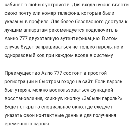
кабинет с любых устройств. Для входа нужно ввести
свою почту или номер телефона, которые были
указаны в профиле. Для более безопасного доступа к
лучшим аппаратам рекомендуется подключить в
Азино 777 двухэтапную аутентификацию. В этом
случае будет запрашиваться не только пароль, но и
одноразовый код при каждом входе в систему.
Преимущество Azino 777 состоит в простой
регистрации и быстром входе на сайт. Если пароль
был утерян, можно воспользоваться функцией
восстановления, кликнув кнопку «Забыли пароль?».
Будет открыто специальное окно, где следует
указать свои контактные данные для получения
временного пароля.