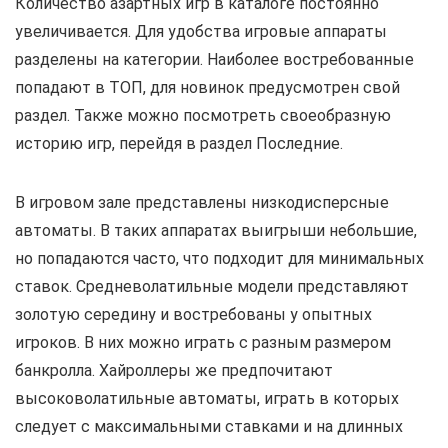
Количество азартных игр в каталоге постоянно
увеличивается. Для удобства игровые аппараты
разделены на категории. Наиболее востребованные
попадают в ТОП, для новинок предусмотрен свой
раздел. Также можно посмотреть своеобразную
историю игр, перейдя в раздел Последние.
В игровом зале представлены низкодисперсные
автоматы. В таких аппаратах выигрыши небольшие,
но попадаются часто, что подходит для минимальных
ставок. Средневолатильные модели представляют
золотую середину и востребованы у опытных
игроков. В них можно играть с разным размером
банкролла. Хайроллеры же предпочитают
высоковолатильные автоматы, играть в которых
следует с максимальными ставками и на длинных