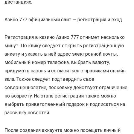
дистанциях.
Азино 777 официальный сайт — регистрация и вход
Регистрация в казино Азино 777 отнимет несколько
минут. По клику следует открыть регистрационную
анкету и указать в ней адрес электронной почты,
мобильный номер телефона, выбрать валюту,
придумать пароль и согласиться с правилами онлайн
зала. Также следует подтвердить свое
совершеннолетие, поскольку действует ограничение
по возрасту. На этапе регистрации также можно
выбрать приветственный подарок и подписаться на
рассылку новостей.
После создания аккаунта можно посещать личный