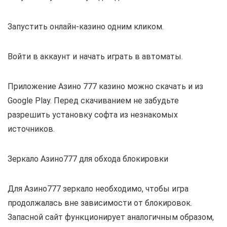
Запустить онлайн-казино одним кликом.
Войти в аккаунт и начать играть в автоматы.
Приложение Азино 777 казино можно скачать и из
Google Play. Перед скачиванием не забудьте
разрешить установку софта из незнакомых
источников.
Зеркало Азино777 для обхода блокировки
Для Азино777 зеркало необходимо, чтобы игра
продолжалась вне зависимости от блокировок.
Запасной сайт функционирует аналогичным образом,