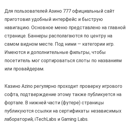
Для пользователей Азино 777 официальный сайт
приготовил удобный интерфейс и быструю
навигацию. Основное меню представлено на главной
странице. Баннеры располагаются по центру на
самом видном месте. Под ними — категории игр.
Имеются и дополнительные фильтры, чтобы
посетитель мог сортироваться слоты по названиям
или провайдерам.
Казино Azino регулярно проходит проверку игрового
софта, подтверждение этому также публикуется на
фортале. В нижней части (футере) страницы
публикуются ссылки на сертификаты независимых
лабораторий, iTechLabs и Gaming Labs.