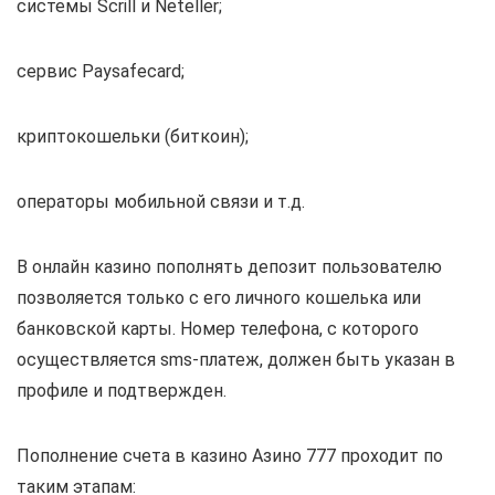
системы Scrill и Neteller;
сервис Paysafecard;
криптокошельки (биткоин);
операторы мобильной связи и т.д.
В онлайн казино пополнять депозит пользователю
позволяется только с его личного кошелька или
банковской карты. Номер телефона, с которого
осуществляется sms-платеж, должен быть указан в
профиле и подтвержден.
Пополнение счета в казино Азино 777 проходит по
таким этапам: