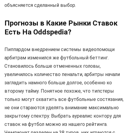
объясняется сделанный выбор.
Прогнозы в Какие Рынки Ставок
Есть На Oddspedia?
Пиппардом внедрением системы видеопомощи
арбитрам изменился же футбольный беттинг.
Становилось больше отмененных головы,
увеличилось количество пенальти, арбитры начали
загладить намного больше долгое, особенно ко
второму тайму. Понятное похоже, что типстеры
только могут охватить все футбольные состязания,
не они стараются уделять внимание максимально
закрытому спектру. Выбрать ауреалис контору для
ставок на футбол можно из нашего рейтинга.
Чемпионат разделен на 38 туров, них играются с