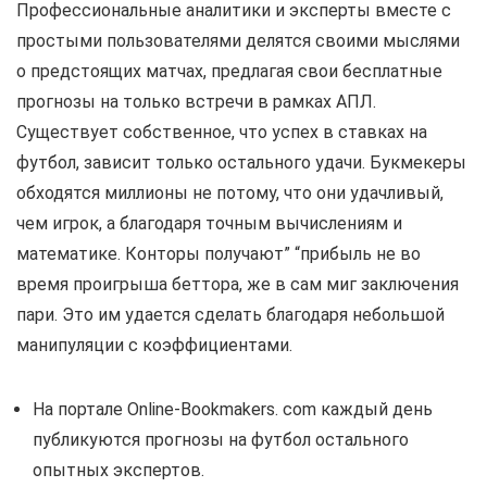
Профессиональные аналитики и эксперты вместе с
простыми пользователями делятся своими мыслями
о предстоящих матчах, предлагая свои бесплатные
прогнозы на только встречи в рамках АПЛ.
Существует собственное, что успех в ставках на
футбол, зависит только остального удачи. Букмекеры
обходятся миллионы не потому, что они удачливый,
чем игрок, а благодаря точным вычислениям и
математике. Конторы получают” “прибыль не во
время проигрыша беттора, же в сам миг заключения
пари. Это им удается сделать благодаря небольшой
манипуляции с коэффициентами.
На портале Online-Bookmakers. com каждый день
публикуются прогнозы на футбол остального
опытных экспертов.