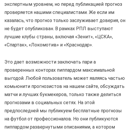
экспертным уровнем, но перед публикацией прогноз
проверяется нашими специалистами. Же если им
казалась, что прогноз только заслуживает доверия, он
не будет опубликован. В рамках РПЛ выступают
лучшие клубы страны, включая «Зенит», «ЦСКА»,
«Спартак», «Локомотив» и «Краснодар».
Это дает возможности заключать пари а
проверенных конторах пиппардом максимальной
выгодой. Любой пользователь может являясь частью
комьюнити прогнозистов на нашем сайте, обсуждать
матчи и лучших букмекеров, только также делиться
прогнозами в социальных сетях. На этой
предпоследней мы публикуем бесплатные прогнозы
на футбол от профессионалов. Но они публикуются
пиппардом развернутыми описаниями, а котором