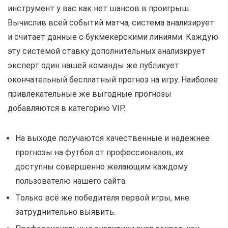
инструмент у вас как нет шансов в проигрыш.
Вычислив всей событий матча, система анализирует
и считает данные с букмекерскими линиями. Каждую
эту системой ставку дополнительных анализирует
эксперт один нашей команды же публикует
окончательный бесплатный прогноз на игру. Наиболее
привлекательные же выгодные прогнозы
добавляются в категорию VIP.
На выходе получаются качественные и надежнее
прогнозы на футбол от профессионалов, их
доступны совершенно желающим каждому
пользователю нашего сайта.
Только всё же победителя первой игры, мне
затруднительно выявить.