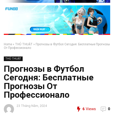
Home
»
THỦ THUẬT
»
Прогнозы в Футбол Сегодня: Бесплатные Прогнозы
От Профессионало
THỦ THUẬT
Прогнозы в Футбол
Сегодня: Бесплатные
Прогнозы От
Профессионало
23 Tháng Năm, 2024
6
Views
0