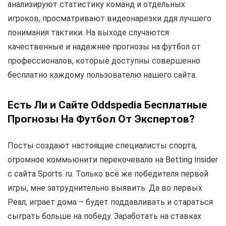
анализируют статистику команд и отдельных
игроков, просматривают видеонарезки ддя лучшего
понимания тактики. На выходе случаются
качественные и надежнее прогнозы на футбол от
профессионалов, которые доступны совершенно
бесплатно каждому пользователю нашего сайта.
Есть Ли и Сайте Oddspedia Бесплатные
Прогнозы На Футбол От Экспертов?
Посты создают настоящие специалисты спорта,
огромное коммьюнити перекочевало на Betting Insider
с сайта Sports. ru. Только всё же победителя первой
игры, мне затруднительно выявить. Да во первых
Реал, играет дома – будет поддавливать и стараться
сыграть больше на победу. Заработать на ставках