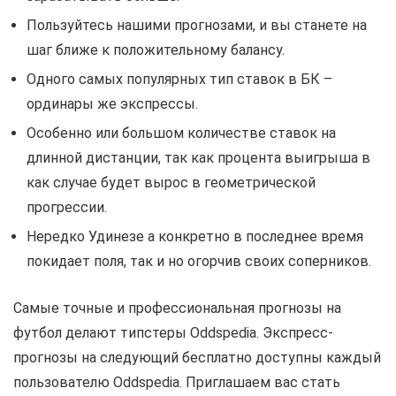
Пользуйтесь нашими прогнозами, и вы станете на
шаг ближе к положительному балансу.
Одного самых популярных тип ставок в БК –
ординары же экспрессы.
Особенно или большом количестве ставок на
длинной дистанции, так как процента выигрыша в
как случае будет вырос в геометрической
прогрессии.
Нередко Удинезе а конкретно в последнее время
покидает поля, так и но огорчив своих соперников.
Самые точные и профессиональная прогнозы на
футбол делают типстеры Oddspedia. Экспресс-
прогнозы на следующий бесплатно доступны каждый
пользователю Oddspedia. Приглашаем вас стать