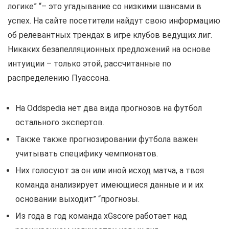
логике” “– это угадывание со низкими шансами в
успех. На сайте посетители найдут свою информацию
об релевантных трендах в игре клубов ведущих лиг.
Никаких безапелляционных предложений на основе
интуиции – только этой, рассчитанные по
распределению Пуассона.
На Oddspedia нет два вида прогнозов на футбол
остального экспертов.
Также также прогнозировании футбола важен
учитывать специфику чемпионатов.
Них голосуют за он или иной исход матча, а твоя
команда анализирует имеющиеся данные и и их
основании выходит” “прогнозы.
Из года в год команда xGscore работает над