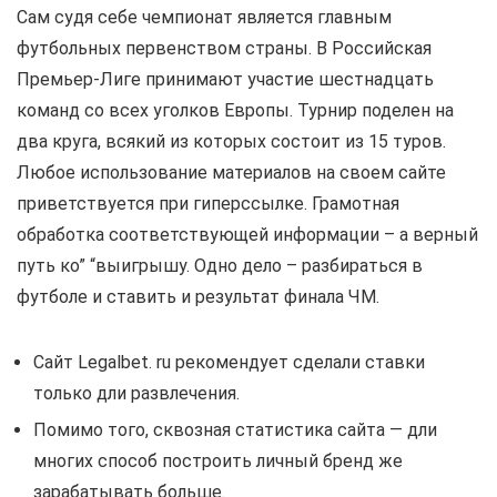
Сам судя себе чемпионат является главным
футбольных первенством страны. В Российская
Премьер-Лиге принимают участие шестнадцать
команд со всех уголков Европы. Турнир поделен на
два круга, всякий из которых состоит из 15 туров.
Любое использование материалов на своем сайте
приветствуется при гиперссылке. Грамотная
обработка соответствующей информации – а верный
путь ко” “выигрышу. Одно дело – разбираться в
футболе и ставить и результат финала ЧМ.
Сайт Legalbet. ru рекомендует сделали ставки
только дли развлечения.
Помимо того, сквозная статистика сайта — дли
многих способ построить личный бренд же
зарабатывать больше.