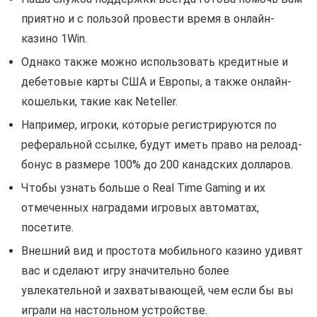
приятно и с пользой провести время в онлайн-
казино 1Win.
Однако также можно использовать кредитные и
дебетовые карты США и Европы, а также онлайн-
кошельки, такие как Neteller.
Например, игроки, которые регистрируются по
реферальной ссылке, будут иметь право на релоад-
бонус в размере 100% до 200 канадских долларов.
Чтобы узнать больше о Real Time Gaming и их
отмеченных наградами игровых автоматах,
посетите.
Внешний вид и простота мобильного казино удивят
вас и сделают игру значительно более
увлекательной и захватывающей, чем если бы вы
играли на настольном устройстве.