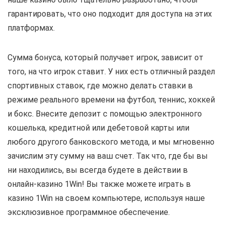
гарантировать, что оно подходит для доступа на этих
платформах.
Сумма бонуса, который получает игрок, зависит от
того, на что игрок ставит. У них есть отличный раздел
спортивных ставок, где можно делать ставки в
режиме реального времени на футбол, теннис, хоккей
и бокс. Внесите депозит с помощью электронного
кошелька, кредитной или дебетовой карты или
любого другого банковского метода, и мы мгновенно
зачислим эту сумму на ваш счет. Так что, где бы вы
ни находились, вы всегда будете в действии в
онлайн-казино 1Win! Вы также можете играть в
казино 1Win на своем компьютере, используя наше
эксклюзивное программное обеспечение.