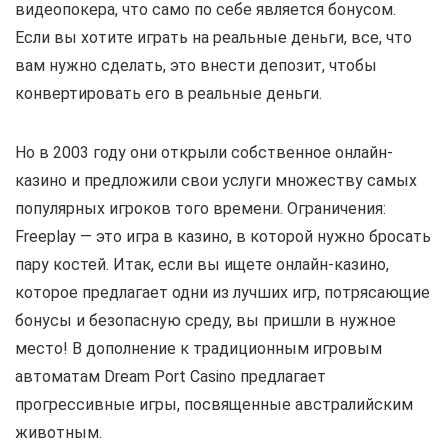
видеопокера, что само по себе является бонусом.
Если вы хотите играть на реальные деньги, все, что
вам нужно сделать, это внести депозит, чтобы
конвертировать его в реальные деньги.
Но в 2003 году они открыли собственное онлайн-
казино и предложили свои услуги множеству самых
популярных игроков того времени. Ограничения:
Freeplay — это игра в казино, в которой нужно бросать
пару костей. Итак, если вы ищете онлайн-казино,
которое предлагает одни из лучших игр, потрясающие
бонусы и безопасную среду, вы пришли в нужное
место! В дополнение к традиционным игровым
автоматам Dream Port Casino предлагает
прогрессивные игры, посвященные австралийским
животным.