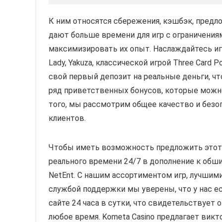
К ним относятся сбережения, кэшбэк, предл
дают больше времени для игр с ограничения
максимизировать их опыт. Наслаждайтесь игр
Lady, Yakuza, классической игрой Three Card 
свой первый депозит на реальные деньги, чт
ряд приветственных бонусов, которые можно
того, мы рассмотрим общее качество и безо
клиентов.
Чтобы иметь возможность предложить этот о
реального времени 24/7 в дополнение к обши
NetEnt. С нашим ассортиментом игр, лучши
службой поддержки мы уверены, что у нас ес
сайте 24 часа в сутки, что свидетельствует
любое время. Kometa Casino предлагает вик