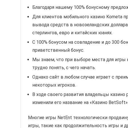
Благодаря нашему 100% бонусному предло
Для клиентов мобильного казино Kometa п
вывода средств в новозеландских долларах
стерлингов, евро и китайских юанях.
С 100% бонусом на совпадение и до 300 б
приветственный бонус.
Мы знаем, что при выборе места для игры
трудно понять, с чего начать.
Однако сайт в любом случае играет с пре
некоторых игроков.
В ходе своего развития владельцы казино 
изменили его название на «Казино BetSoft»
Многие игры NetEnt технологически продвин
игры, такие как продолжительность игры и др