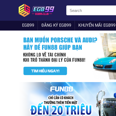
EGB99
ĐĂNG KÝ EGB99
KHUYẾN MÃI EGB99