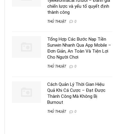
tylekeonhacai.futbol – Đánh giá
chiến lược và yếu tố quyết định
thành công
THỦ THUẬT
0
Tổng Hợp Các Bước Nạp Tiền
Sunwin Nhanh Qua App Mobile –
Đơn Giản, An Toàn Và Tiện Lợi
Cho Người Chơi
THỦ THUẬT
0
Cách Quản Lý Thời Gian Hiệu
Quả Khi Cá Cược – Đạt Được
Thành Công Mà Không Bị
Burnout
THỦ THUẬT
0