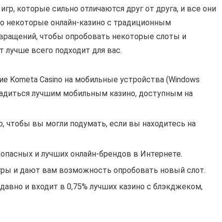
 игр, которые сильно отличаются друг от друга, и все они
это некоторые онлайн-казино с традиционным
вращений, чтобы опробовать некоторые слоты и
т лучше всего подходит для вас.
ие Kometa Casino на мобильные устройства (Windows
насладиться лучшим мобильным казино, доступным на
, чтобы вы могли подумать, если вы находитесь на
зопасных и лучших онлайн-брендов в Интернете.
гры и дают вам возможность опробовать новый слот.
авно и входит в 0,75% лучших казино с блэкджеком,