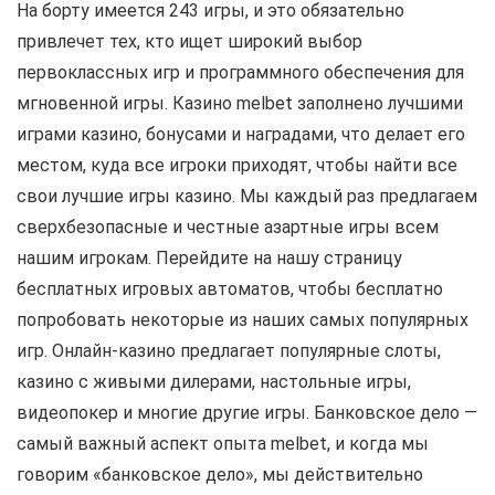
На борту имеется 243 игры, и это обязательно
привлечет тех, кто ищет широкий выбор
первоклассных игр и программного обеспечения для
мгновенной игры. Казино melbet заполнено лучшими
играми казино, бонусами и наградами, что делает его
местом, куда все игроки приходят, чтобы найти все
свои лучшие игры казино. Мы каждый раз предлагаем
сверхбезопасные и честные азартные игры всем
нашим игрокам. Перейдите на нашу страницу
бесплатных игровых автоматов, чтобы бесплатно
попробовать некоторые из наших самых популярных
игр. Онлайн-казино предлагает популярные слоты,
казино с живыми дилерами, настольные игры,
видеопокер и многие другие игры. Банковское дело —
самый важный аспект опыта melbet, и когда мы
говорим «банковское дело», мы действительно