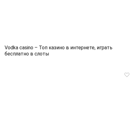
Vodka casino – Топ казино в интернете, играть
бесплатно в слоты