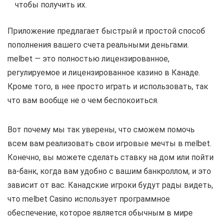
чтобы получить их.
Приложение предлагает быстрый и простой способ
пополнения вашего счета реальными деньгами.
melbet — это полностью лицензированное,
регулируемое и лицензированное казино в Канаде.
Кроме того, в нее просто играть и использовать, так
что вам вообще не о чем беспокоиться.
Вот почему мы так уверены, что сможем помочь
всем вам реализовать свои игровые мечты в melbet.
Конечно, вы можете сделать ставку на дом или пойти
ва-банк, когда вам удобно с вашим банкроллом, и это
зависит от вас. Канадские игроки будут рады видеть,
что melbet Casino использует программное
обеспечение, которое является обычным в мире