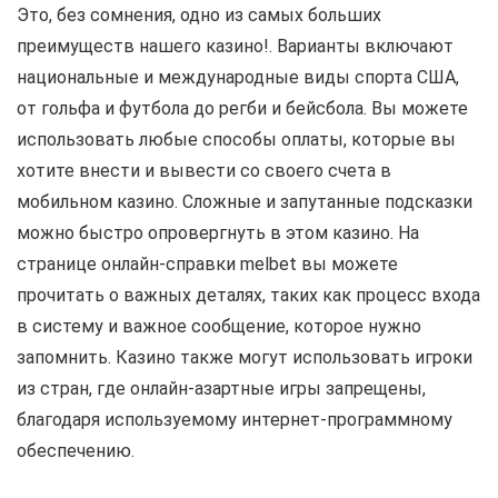
Это, без сомнения, одно из самых больших
преимуществ нашего казино!. Варианты включают
национальные и международные виды спорта США,
от гольфа и футбола до регби и бейсбола. Вы можете
использовать любые способы оплаты, которые вы
хотите внести и вывести со своего счета в
мобильном казино. Сложные и запутанные подсказки
можно быстро опровергнуть в этом казино. На
странице онлайн-справки melbet вы можете
прочитать о важных деталях, таких как процесс входа
в систему и важное сообщение, которое нужно
запомнить. Казино также могут использовать игроки
из стран, где онлайн-азартные игры запрещены,
благодаря используемому интернет-программному
обеспечению.