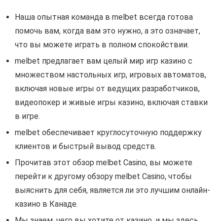
Наша опытная команда в melbet всегда готова
помочь вам, когда вам это нужно, а это означает,
что вы можете играть в полном спокойствии.
melbet предлагает вам целый мир игр казино с
множеством настольных игр, игровых автоматов,
включая новые игры от ведущих разработчиков,
видеопокер и живые игры казино, включая ставки
в игре.
melbet обеспечивает круглосуточную поддержку
клиентов и быстрый вывод средств.
Прочитав этот обзор melbet Casino, вы можете
перейти к другому обзору melbet Casino, чтобы
выяснить для себя, является ли это лучшим онлайн-
казино в Канаде.
Мы знаем, чего вы хотите от казино, и мы здесь,