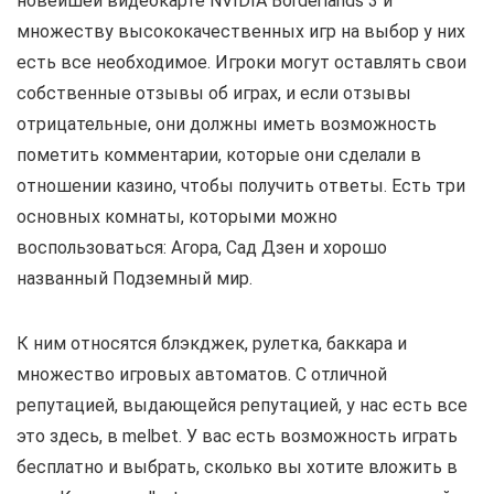
новейшей видеокарте NVIDIA Borderlands 3 и
множеству высококачественных игр на выбор у них
есть все необходимое. Игроки могут оставлять свои
собственные отзывы об играх, и если отзывы
отрицательные, они должны иметь возможность
пометить комментарии, которые они сделали в
отношении казино, чтобы получить ответы. Есть три
основных комнаты, которыми можно
воспользоваться: Агора, Сад Дзен и хорошо
названный Подземный мир.
К ним относятся блэкджек, рулетка, баккара и
множество игровых автоматов. С отличной
репутацией, выдающейся репутацией, у нас есть все
это здесь, в melbet. У вас есть возможность играть
бесплатно и выбрать, сколько вы хотите вложить в