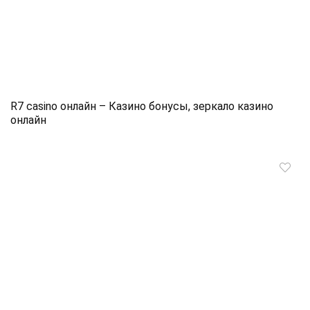
R7 casino онлайн – Казино бонусы, зеркало казино
онлайн