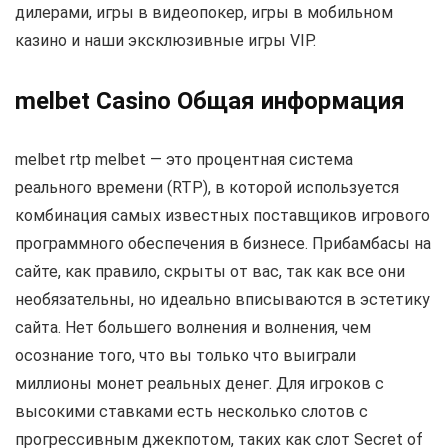
дилерами, игры в видеопокер, игры в мобильном
казино и наши эксклюзивные игры VIP.
melbet Casino Общая информация
melbet rtp melbet — это процентная система
реального времени (RTP), в которой используется
комбинация самых известных поставщиков игрового
программного обеспечения в бизнесе. Прибамбасы на
сайте, как правило, скрыты от вас, так как все они
необязательны, но идеально вписываются в эстетику
сайта. Нет большего волнения и волнения, чем
осознание того, что вы только что выиграли
миллионы монет реальных денег. Для игроков с
высокими ставками есть несколько слотов с
прогрессивным джекпотом, таких как слот Secret of