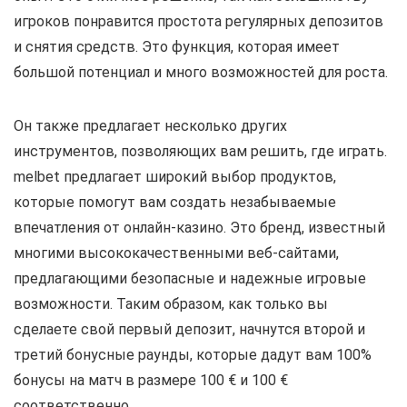
игроков понравится простота регулярных депозитов
и снятия средств. Это функция, которая имеет
большой потенциал и много возможностей для роста.
Он также предлагает несколько других
инструментов, позволяющих вам решить, где играть.
melbet предлагает широкий выбор продуктов,
которые помогут вам создать незабываемые
впечатления от онлайн-казино. Это бренд, известный
многими высококачественными веб-сайтами,
предлагающими безопасные и надежные игровые
возможности. Таким образом, как только вы
сделаете свой первый депозит, начнутся второй и
третий бонусные раунды, которые дадут вам 100%
бонусы на матч в размере 100 € и 100 €
соответственно.