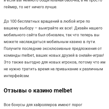
и если вы немного общительная бабочка, а не просто
геймер, то нет ничего лучше.
До 100 бесплатных вращений в любой игре по
вашему выбору — выиграйте их все!. Дизайн нашего
мобильного сайта был обновлен, так что теперь вы
можете наслаждаться мобильным казино в пути.
Получите последние эксклюзивные предложения от
команды melbet, ваших новых друзей в онлайн-играх!
Это также выгодно для новых игроков, потому что им
не нужно тратить время на привыкание к различным
интерфейсам.
Отзывы о казино melbet
Все бонусы для хайроллеров имеют порог