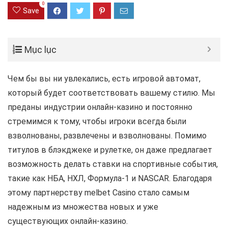
0
Save
Mục lục
Чем бы вы ни увлекались, есть игровой автомат,
который будет соответствовать вашему стилю. Мы
преданы индустрии онлайн-казино и постоянно
стремимся к тому, чтобы игроки всегда были
взволнованы, развлечены и взволнованы. Помимо
титулов в блэкджеке и рулетке, он даже предлагает
возможность делать ставки на спортивные события,
такие как НБА, НХЛ, Формула-1 и NASCAR. Благодаря
этому партнерству melbet Casino стало самым
надежным из множества новых и уже
существующих онлайн-казино.