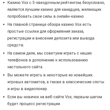
Казино Vox с 5-звездочным рейтингом, безусловно,
является лучшим казино для канадцев, желающих
попробовать свои силы в онлайн-казино.
На главной странице обзора казино Vox есть
простые ссылки для оформления заказа,
регистрации и внесения депозита или вывода
средств.
На самом деле, мы советуем играть с наших
телефонов в дополнение к использованию
настольного сайта.
Вы можете играть в некоторые из новейших
игровых автоматов, а также в классические слоты
и игры в видеопокер.
Если вы новичок на веб-сайте Vox, первым шагом
будет процесс регистрации.