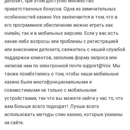
депозит, при этом доступно множество
приветственных бонусов. Одна из замечательных
особенностей казино Vox заключается в том, что в
его программное обеспечение можно играть как
онлайн, так и в мобильных версиях. Если у вас есть
какие-либо вопросы или проблемы с регистрацией
или внесением депозита, свяжитесь с нашей службой
поддержки клиентов, заполнив форму запроса или
написав нам по электронной почте support@Vox. Мы
также позаботились о том, чтобы наши мобильные
казино были многофункциональными и
совместимыми не только с мобильными
устройствами, так что вы можете найти у нас то, что
вам больше всего подходит!. Лучше всего
использовать методы спин казино, которые указаны
на сайте.