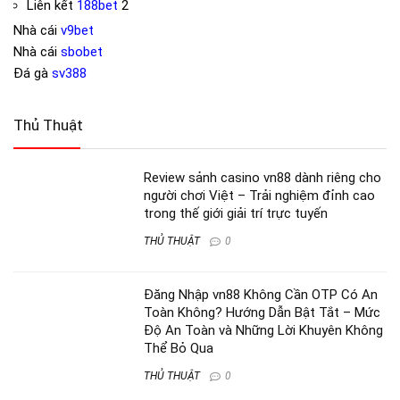
Liên kết
188bet
2
Nhà cái
v9bet
Nhà cái
sbobet
Đá gà
sv388
Thủ Thuật
Review sảnh casino vn88 dành riêng cho
người chơi Việt – Trải nghiệm đỉnh cao
trong thế giới giải trí trực tuyến
THỦ THUẬT
0
Đăng Nhập vn88 Không Cần OTP Có An
Toàn Không? Hướng Dẫn Bật Tắt – Mức
Độ An Toàn và Những Lời Khuyên Không
Thể Bỏ Qua
THỦ THUẬT
0