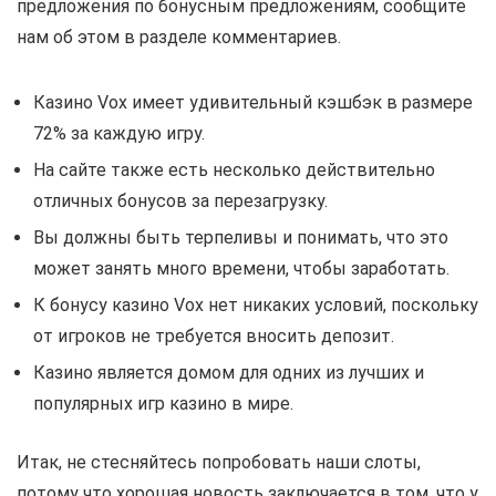
предложения по бонусным предложениям, сообщите
нам об этом в разделе комментариев.
Казино Vox имеет удивительный кэшбэк в размере
72% за каждую игру.
На сайте также есть несколько действительно
отличных бонусов за перезагрузку.
Вы должны быть терпеливы и понимать, что это
может занять много времени, чтобы заработать.
К бонусу казино Vox нет никаких условий, поскольку
от игроков не требуется вносить депозит.
Казино является домом для одних из лучших и
популярных игр казино в мире.
Итак, не стесняйтесь попробовать наши слоты,
потому что хорошая новость заключается в том, что у