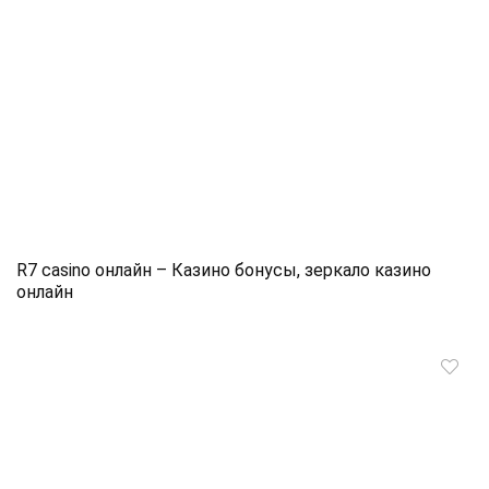
R7 casino онлайн – Казино бонусы, зеркало казино
онлайн