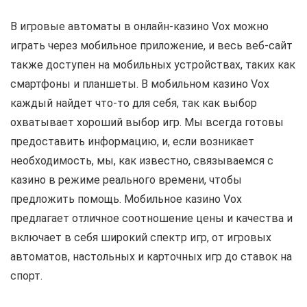
В игровые автоматы в онлайн-казино Vox можно
играть через мобильное приложение, и весь веб-сайт
также доступен на мобильных устройствах, таких как
смартфоны и планшеты. В мобильном казино Vox
каждый найдет что-то для себя, так как выбор
охватывает хороший выбор игр. Мы всегда готовы
предоставить информацию, и, если возникает
необходимость, мы, как известно, связываемся с
казино в режиме реального времени, чтобы
предложить помощь. Мобильное казино Vox
предлагает отличное соотношение цены и качества и
включает в себя широкий спектр игр, от игровых
автоматов, настольных и карточных игр до ставок на
спорт.