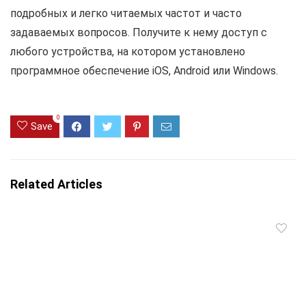
подробных и легко читаемых частот и часто
задаваемых вопросов. Получите к нему доступ с
любого устройства, на котором установлено
программное обеспечение iOS, Android или Windows.
0
Save
Related Articles