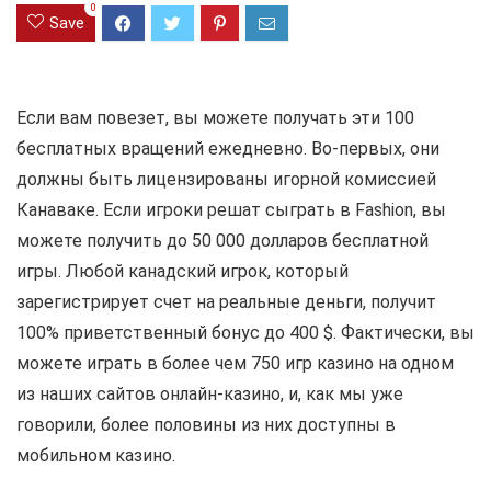
0
Save
Если вам повезет, вы можете получать эти 100
бесплатных вращений ежедневно. Во-первых, они
должны быть лицензированы игорной комиссией
Канаваке. Если игроки решат сыграть в Fashion, вы
можете получить до 50 000 долларов бесплатной
игры. Любой канадский игрок, который
зарегистрирует счет на реальные деньги, получит
100% приветственный бонус до 400 $. Фактически, вы
можете играть в более чем 750 игр казино на одном
из наших сайтов онлайн-казино, и, как мы уже
говорили, более половины из них доступны в
мобильном казино.