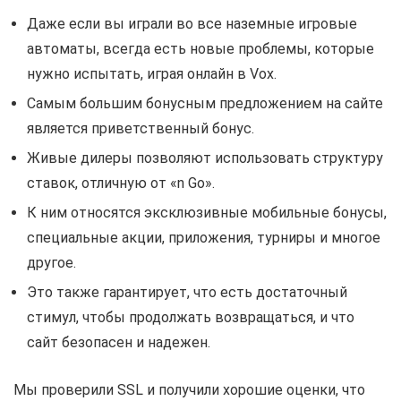
Даже если вы играли во все наземные игровые
автоматы, всегда есть новые проблемы, которые
нужно испытать, играя онлайн в Vox.
Самым большим бонусным предложением на сайте
является приветственный бонус.
Живые дилеры позволяют использовать структуру
ставок, отличную от «n Go».
К ним относятся эксклюзивные мобильные бонусы,
специальные акции, приложения, турниры и многое
другое.
Это также гарантирует, что есть достаточный
стимул, чтобы продолжать возвращаться, и что
сайт безопасен и надежен.
Мы проверили SSL и получили хорошие оценки, что