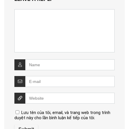
Lưu tên của tôi, email, và trang web trong trình
duyệt này cho lần bình luận kế tiếp của tôi.