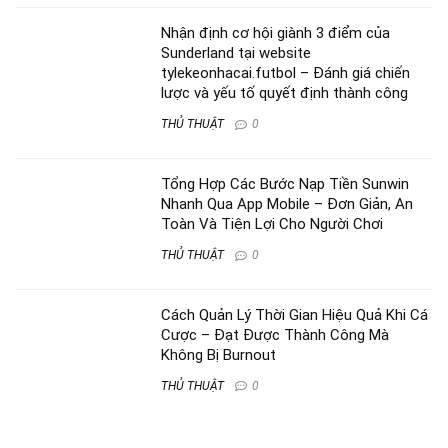
Nhận định cơ hội giành 3 điểm của
Sunderland tại website
tylekeonhacai.futbol – Đánh giá chiến
lược và yếu tố quyết định thành công
THỦ THUẬT
0
Tổng Hợp Các Bước Nạp Tiền Sunwin
Nhanh Qua App Mobile – Đơn Giản, An
Toàn Và Tiện Lợi Cho Người Chơi
THỦ THUẬT
0
Cách Quản Lý Thời Gian Hiệu Quả Khi Cá
Cược – Đạt Được Thành Công Mà
Không Bị Burnout
THỦ THUẬT
0