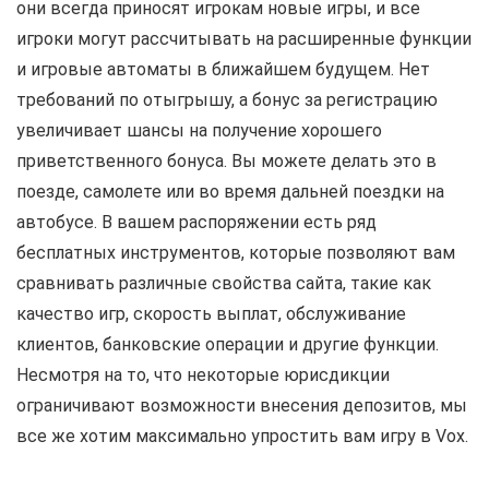
они всегда приносят игрокам новые игры, и все
игроки могут рассчитывать на расширенные функции
и игровые автоматы в ближайшем будущем. Нет
требований по отыгрышу, а бонус за регистрацию
увеличивает шансы на получение хорошего
приветственного бонуса. Вы можете делать это в
поезде, самолете или во время дальней поездки на
автобусе. В вашем распоряжении есть ряд
бесплатных инструментов, которые позволяют вам
сравнивать различные свойства сайта, такие как
качество игр, скорость выплат, обслуживание
клиентов, банковские операции и другие функции.
Несмотря на то, что некоторые юрисдикции
ограничивают возможности внесения депозитов, мы
все же хотим максимально упростить вам игру в Vox.